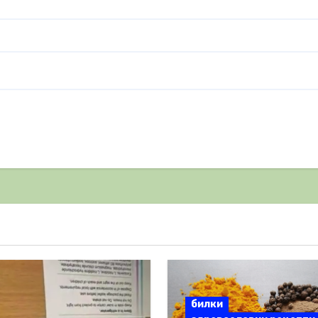
билки