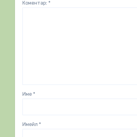
Коментар:
*
Име
*
Имейл
*