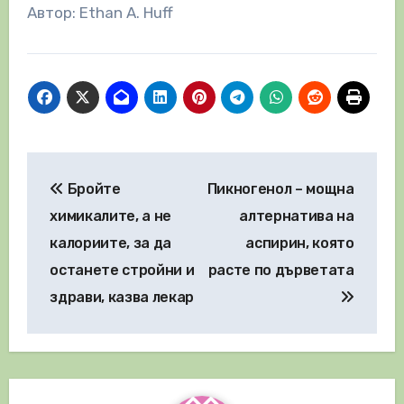
Автор: Ethan A. Huff
Навигация
Бройте
Пикногенол – мощна
химикалите, а не
алтернатива на
калориите, за да
аспирин, която
останете стройни и
расте по дърветата
здрави, казва лекар