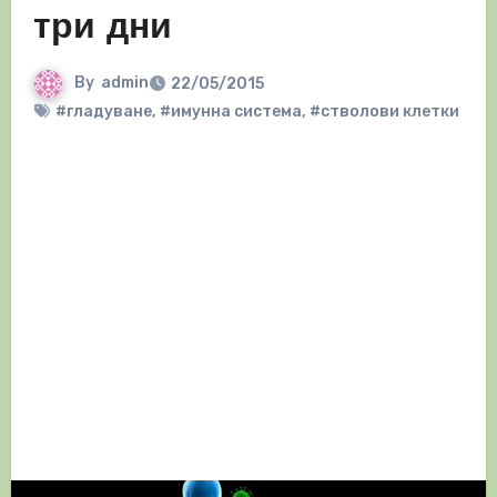
три дни
By
admin
22/05/2015
#гладуване
,
#имунна система
,
#стволови клетки