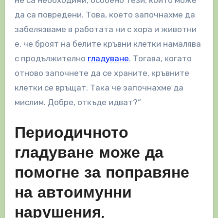
да са повредени. Това, което започнахме да
забелязваме в работата ни с хора и животни
е, че броят на белите кръвни клетки намалява
с продължително
гладуване
. Тогава, когато
отново започнете да се храните, кръвните
клетки се връщат. Така че започнахме да
мислим. Добре, откъде идват?“
Периодичното
гладуване може да
помогне за поправяне
на автоимунни
нарушения,