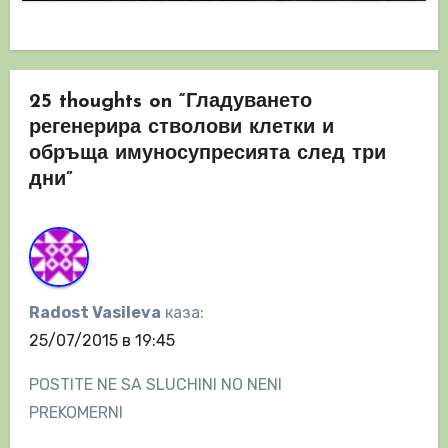
25 thoughts on “Гладуването
регенерира стволови клетки и
обръща имуносупресията след три
дни”
Radost Vasileva
каза:
25/07/2015 в 19:45
POSTITE NE SA SLUCHINI NO NENI
PREKOMERNI