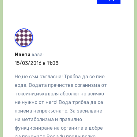
Ивета
каза:
15/03/2016 в 11:08
Не,не съм съгласна! Трябва да се пие
вода. Водата пречиства организма от
токсини,изхвърля абсолютно всичко
не нужно от него! Вода трябва да се
приема непрекъснато. За засилване
на метаболизма и правилно
функциониране на органите е добре
да приемате Вода 1ч.преди всяко