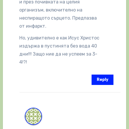
и през почивката на целия
организъм, включително на
неспиращото сърцето. Предпазва
от инфаркт.
Но, удивително е как Исус Христос
издържа в пустинята без вода 40
дни!!! Защо ние да не успеем за 3-
4!?!
Reply