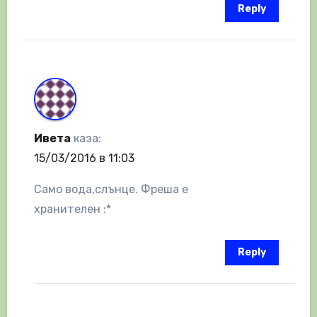
Reply
Ивета
каза:
15/03/2016 в 11:03
Само вода,слънце. Фреша е
хранителен :*
Reply