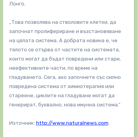
Лонго.
„Това позволява на стволовите клетки, да
започнат пролифериране и възстановяване
на цялата система. А добрата новина е, че
тялото се отърва от частите на системата,
които могат да бъдат повредени или стари,
неефективните части, по време на
гладуването. Сега, ако започнете със силно
повредена система от химиотерапия или
стареене, циклите на гладуване могат да
генерират, буквално, нова имунна система.“
Източник:
http://www.naturalnews.com