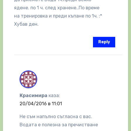
ядене. по 1 ч. след хранене..По време
на тренировка и преди къпане по 1ч. :*
Хубав ден.
Reply
Красимира
каза:
20/04/2016 в 11:01
Не съм напълно съгласна с вас.
Водата е полезна за пречистване