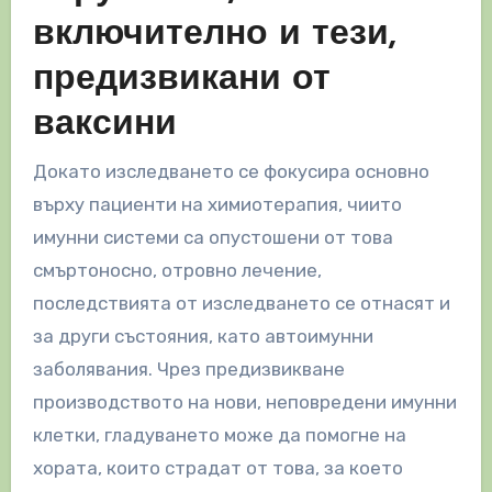
включително и тези,
предизвикани от
ваксини
Докато изследването се фокусира основно
върху пациенти на химиотерапия, чиито
имунни системи са опустошени от това
смъртоносно, отровно лечение,
последствията от изследването се отнасят и
за други състояния, като автоимунни
заболявания. Чрез предизвикване
производството на нови, неповредени имунни
клетки, гладуването може да помогне на
хората, които страдат от това, за което