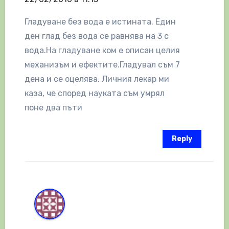
Гладуване без вода е истината. Един
ден глад без вода се равнява на 3 с
вода.На гладуване ком е описан целия
механизъм и ефектите.Гладувал съм 7
дена и се оцелява. Личния лекар ми
каза, че според науката съм умрял
поне два пъти
Reply