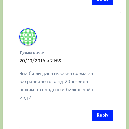
Reply
Дани
каза:
20/10/2016 в 21:59
Яна,би ли дала някаква схема за
захранването след 20 дневен
режим на плодове и билков чай с
мед?
Reply