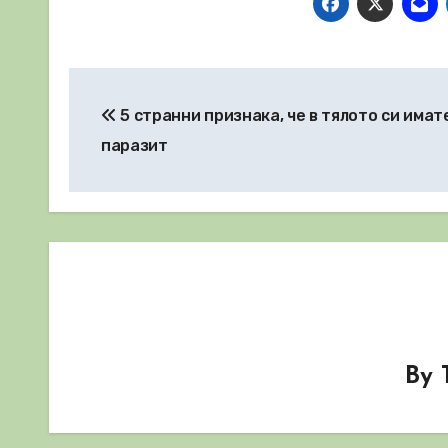
Навигация
5 странни признака, че в тялото си имат
паразит
By