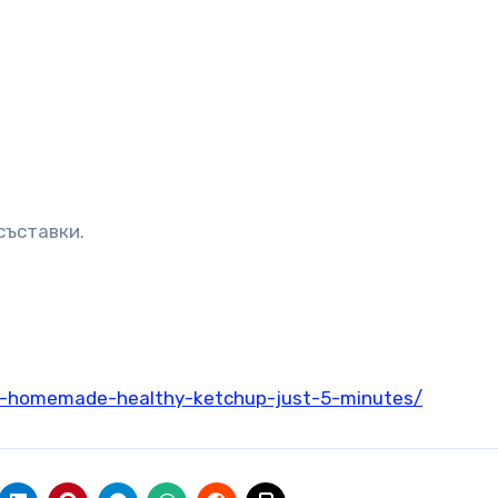
съставки.
e-homemade-healthy-ketchup-just-5-minutes/