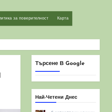
итика за поверителност
Карта
Търсене В Google
н
Най-Четени Днес