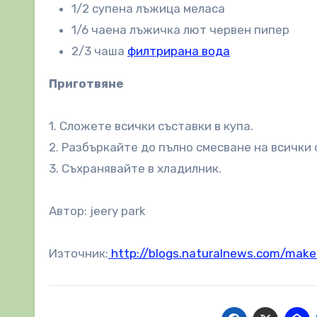
1/2 супена лъжица меласа
1/6 чаена лъжичка лют червен пипер
2/3 чаша
филтрирана вода
Приготвяне
1. Сложете всички съставки в купа.
2. Разбъркайте до пълно смесване на всички 
3. Съхранявайте в хладилник.
Автор: jeery park
Източник:
http://blogs.naturalnews.com/mak