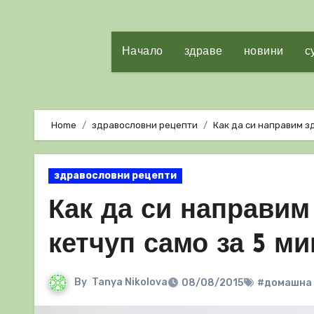
Начало
здраве
новини
с
Home
здравословни рецепти
Как да си направим з
здравословни рецепти
Как да си направи
кетчуп само за 5 м
By
Tanya Nikolova
08/08/2015
#домашна 