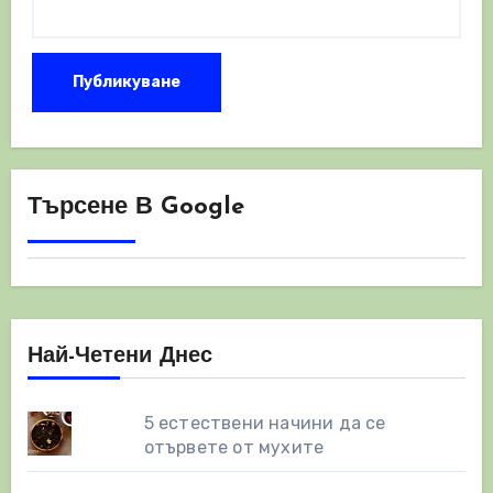
Търсене В Google
Най-Четени Днес
5 естествени начини да се
отървете от мухите