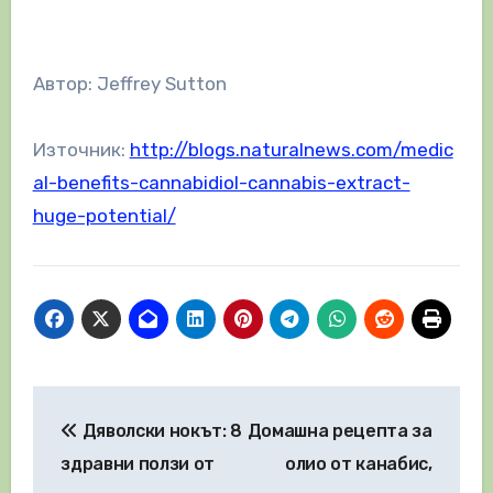
Автор: Jeffrey Sutton
Източник:
http://blogs.naturalnews.com/medic
al-benefits-cannabidiol-cannabis-extract-
huge-potential/
Навигация
Дяволски нокът: 8
Домашна рецепта за
здравни ползи от
олио от канабис,