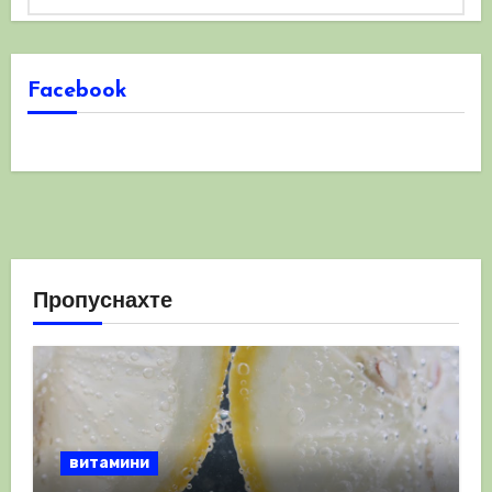
Facebook
Пропуснахте
витамини