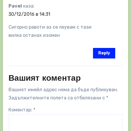
Pavel
каза:
30/12/2016 в 14:31
Сигорно равоти аз се леувам с тази
вилка останах изомен
Reply
Вашият коментар
Вашият имейл адрес няма да бъде публикуван.
Задължителните полета са отбелязани с
*
Коментар:
*