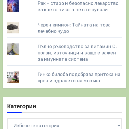
Рак - старо и безопасно лекарство,
за което никога не сте чували
Черен кимион: Тайната на това
лечебно чудо
Пълно ръководство за витамин С:
ползи, източници и защо е важен
за имунната система
Гинко билоба подобрява притока на
кръв и здравето на мозъка
Категории
Категории