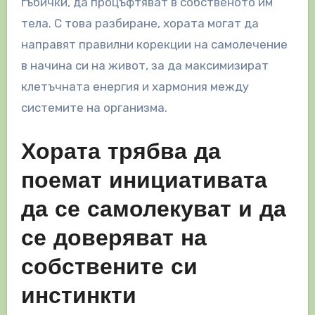
гъбички, да процъфтяват в собственото им
тела. С това разбиране, хората могат да
направят правилни корекции на самолечение
в начина си на живот, за да максимизират
клетъчната енергия и хармония между
системите на организма.
Хората трябва да
поемат инициативата
да се самолекуват и да
се доверяват на
собствените си
инстинкти