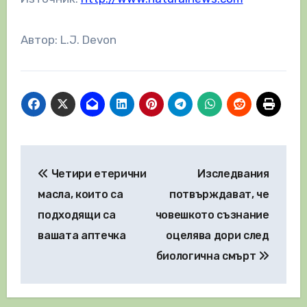
Автор: L.J. Devon
Навигация
Четири етерични
Изследвания
масла, които са
потвърждават, че
подходящи са
човешкото съзнание
вашата аптечка
оцелява дори след
биологична смърт