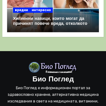
вредни
интересно
Хигиенни навици, които могат да
причинят повече вреда, отколкото
полза
Био Поглед
Био Поглед е информационен портал за
здравословно хранене, алтернативна медицина
изследвания в света на медицината, витамини,