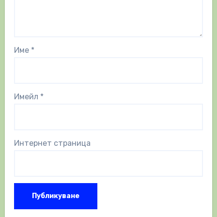
Име
*
Имейл
*
Интернет страница