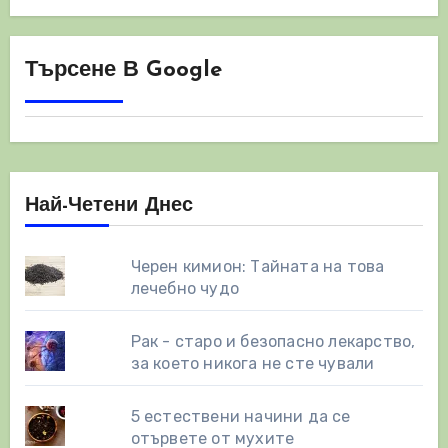
Търсене В Google
Най-Четени Днес
Черен кимион: Тайната на това
лечебно чудо
Рак - старо и безопасно лекарство,
за което никога не сте чували
5 естествени начини да се
отървете от мухите