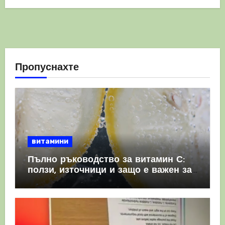
Пропуснахте
витамини
Пълно ръководство за витамин С:
ползи, източници и защо е важен за
имунната система