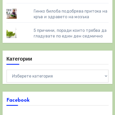
Гинко билоба подобрява притока на
кръв и здравето на мозъка
5 причини, поради които трябва да
гладувате по един ден седмично
Категории
Категории
Facebook