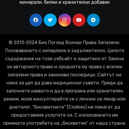
минерали, билки и хранителни добавки
© 2013-2024 Био Поглед Всички Права Запазени.
Позоваването с хиперлинк е задължително. Цялото
съдържание на този уебсайт е защитено от Закона
за авторското право и сродните му права с всички
запазени права и законови последици. Сайтът ни
няма за цел да дава медицински съвети. Преди да
започнете каквато и да е програма или хранителен
режим, моля консултирайте се с личния си лекар или
диетолог. "Бисквитките" (Cookies) ни помагат да
предоставяме услугите си. С използването им
приемате употребата на „бисквитки“ от наша страна.