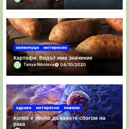
зеленчуци
интересно
Картофи: Видът има значение
Tanya Nikolova
04/10/2020
здраве
интересно
новини
Колко е лесно да кажете сбогом на
рака