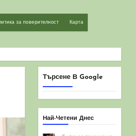
итика за поверителност
Карта
Търсене В Google
Най-Четени Днес