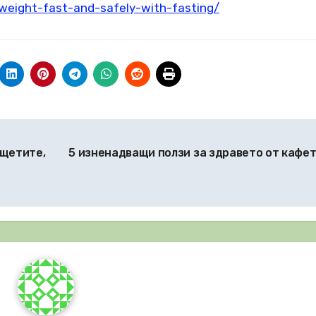
-weight-fast-and-safely-with-fasting/
 щетите,
5 изненадващи ползи за здравето от кафе