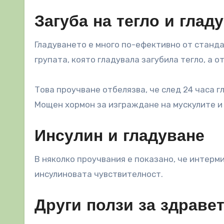
Загуба на тегло и глад
Гладуването е много по-ефективно от станд
групата, която гладувала загубила тегло, а 
Това проучване отбелязва, че след 24 часа 
Мощен хормон за изграждане на мускулите и 
Инсулин и гладуване
В няколко проучвания е показано, че интер
инсулиновата чувствителност.
Други ползи за здравет