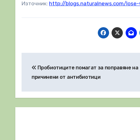
Източник:
http://blogs.naturalnews.com/lose
Навигация
Пробиотиците помагат за поправяне на
причинени от антибиотици