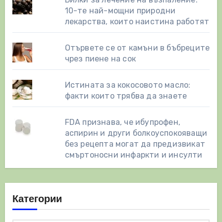
10-те най-мощни природни
лекарства, които наистина работят
Отървете се от камъни в бъбреците
чрез пиене на сок
Истината за кокосовото масло:
факти които трябва да знаете
FDA признава, че ибупрофен,
аспирин и други болкоуспокояващи
без рецепта могат да предизвикат
смъртоносни инфаркти и инсулти
Категории