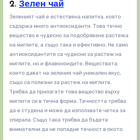
2.
Зелен чай
Зеленият чай е естествена напитка, която
съдържа много антиоксиданти. Това течно
вещество е чудесно за подобряване растежа
на миглите, а също така и ефективно. Не само
антиоксидантите са чудесни за растеж на
миглите, но и флавоноидите. Веществата,
които дават на зеления чай уникален вкус,
също са полезни за растеж на миглите.
Трябва да прилагате това вещество върху
миглите си в течна форма. Течността трябва
да е студена и може да използвате четка за
спирала. Също така трябва да бъдете
внимателни да не попадне течност в окото.