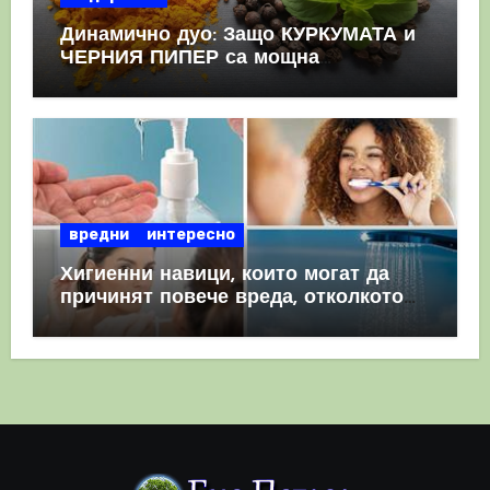
Динамично дуо: Защо КУРКУМАТА и
ЧЕРНИЯ ПИПЕР са мощна
комбинация
вредни
интересно
Хигиенни навици, които могат да
причинят повече вреда, отколкото
полза