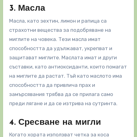
3. Масла
Масла, като зехтин, лимон и рапица са
страхотни вещества за подобряване на
миглите на човека. Тези масла имат
способността да удължават, укрепват и
защитават миглите. Маслата имат и други
съставки, като антиоксиданти, които помагат
на миглите да растат. Тъй като маслото има
способността да привлича прах и
замърсявания трябва да се прилага само
преди лягане и да се изтрива на сутринта.
4. Сресване на мигли
Когато хората използват четка за коса