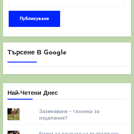
Търсене В Google
Най-Четени Днес
Заземяване - техника за
изцеление?
Билки за лечение на възпаление: