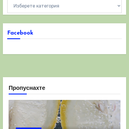
Категории
Facebook
Пропуснахте