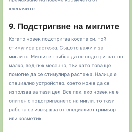
клепачите.
9. Подстригвне на миглите
Когато човек подстригва косата си, той
стимулира растежа. Същото важи и за
миглите. Миглите трябва да се подстригват по
малко, веднъж месечно, тъй като това ще
помогне да се стимулира растежа. Налице е
специално устройство, което може да се
използва за тази цел. Все пак, ако човек не е
опитен с подстригването на мигли, то тази
работа се извършва от специалист гримьор
или козметик.