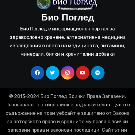
Био Поглед
Био Поглед е информационен портал за
здравословно хранене, алтернативна медицина
изследвания в света на медицината, витамини,
минерали, билки и хранителни добавки
© 2013-2024 Био Поглед Всички Права Запазени.
Позоваването с хиперлинк е задължително. Цялото
съдържание на този уебсайт е защитено от Закона
за авторското право и сродните му права с всички
запазени права и законови последици. Сайтът ни