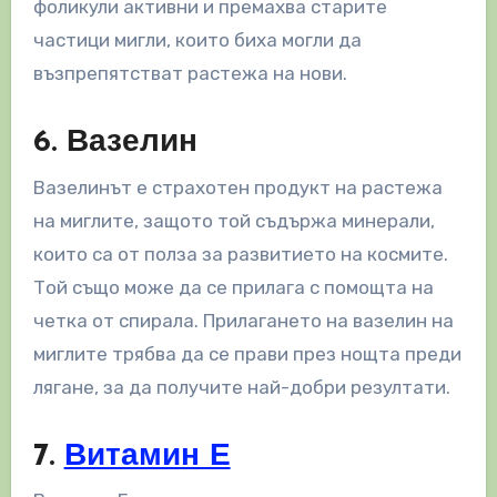
фоликули активни и премахва старите
частици мигли, които биха могли да
възпрепятстват растежа на нови.
6. Вазелин
Вазелинът е страхотен продукт на растежа
на миглите, защото той съдържа минерали,
които са от полза за развитието на космите.
Той също може да се прилага с помощта на
четка от спирала. Прилагането на вазелин на
миглите трябва да се прави през нощта преди
лягане, за да получите най-добри резултати.
7.
Витамин Е