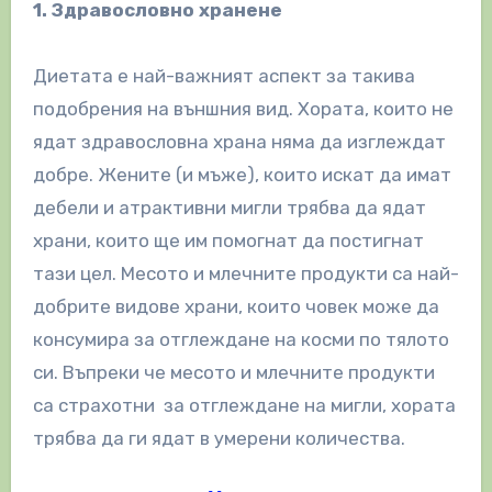
1. Здравословно хранене
Диетата е най-важният аспект за такива
подобрения на външния вид. Хората, които не
ядат здравословна храна няма да изглеждат
добре. Жените (и мъже), които искат да имат
дебели и атрактивни мигли трябва да ядат
храни, които ще им помогнат да постигнат
тази цел.
Месото и млечните продукти са най-
добрите видове храни, които човек може да
консумира за отглеждане на косми по тялото
си. Въпреки че месото и млечните продукти
са страхотни за отглеждане на мигли, хората
трябва да ги ядат в умерени количества.