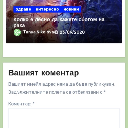
здраве
интересно
новини
Колко е лесно да кажете сбогом на
рака
Tanya Nikolova
23/09/2020
Вашият коментар
Вашият имейл адрес няма да бъде публикуван.
Задължителните полета са отбелязани с
*
Коментар:
*