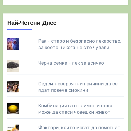
Най-Четени Днес
Рак - старо и безопасно лекарство,
за което никога не сте чували
Черна семка - лек за всичко
Седем невероятни причини да се
ядат повече смокини
Комбинацията от лимон и сода
може да спаси човешки живот
Фактори, които могат да помогнат