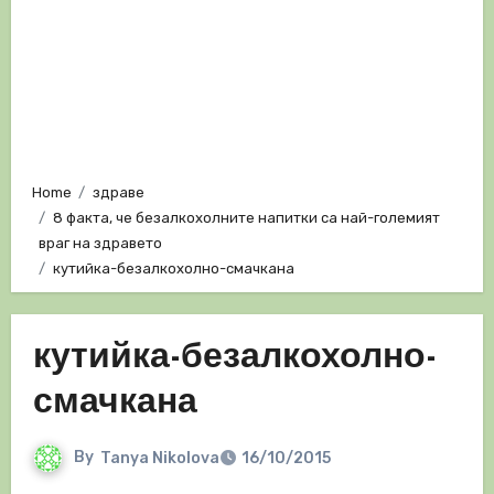
Home
здраве
8 факта, че безалкохолните напитки са най-големият
враг на здравето
кутийка-безалкохолно-смачкана
кутийка-безалкохолно-
смачкана
By
Tanya Nikolova
16/10/2015