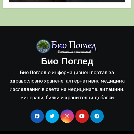
Био Поглед
Био Поглед е информационен портал за
здравословно хранене, алтернативна медицина
изследвания в света на медицината, витамини,
минерали, билки и хранителни добавки