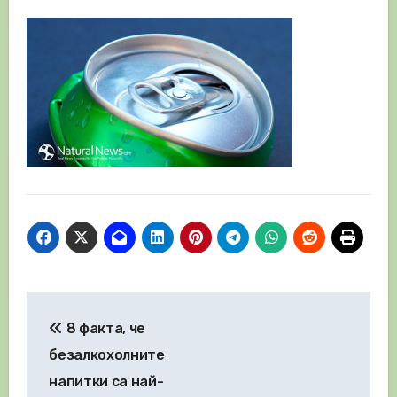
Навигация
8 факта, че
безалкохолните
напитки са най-