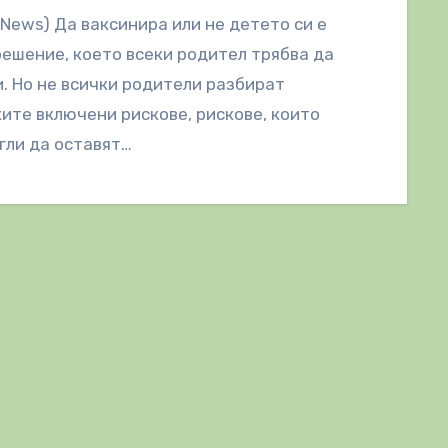
lNews) Да ваксинира или не детето си е
ешение, което всеки родител трябва да
. Но не всички родители разбират
ите включени рискове, рискове, които
гли да оставят…