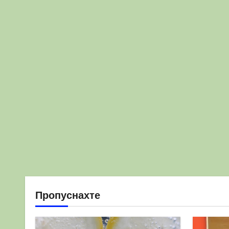
Пропуснахте