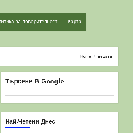
итика за поверителност
Карта
Home
децата
Търсене В Google
Най-Четени Днес