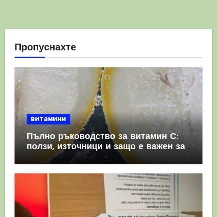
Пропуснахте
витамини
Пълно ръководство за витамин С:
ползи, източници и защо е важен за
имунната система