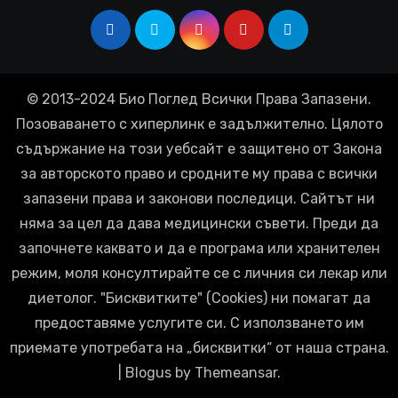
© 2013-2024 Био Поглед Всички Права Запазени.
Позоваването с хиперлинк е задължително. Цялото
съдържание на този уебсайт е защитено от Закона
за авторското право и сродните му права с всички
запазени права и законови последици. Сайтът ни
няма за цел да дава медицински съвети. Преди да
започнете каквато и да е програма или хранителен
режим, моля консултирайте се с личния си лекар или
диетолог. "Бисквитките" (Cookies) ни помагат да
предоставяме услугите си. С използването им
приемате употребата на „бисквитки“ от наша страна.
|
Blogus
by
Themeansar
.