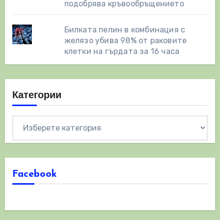
подобрява кръвообръщението
Билката пелин в комбинация с
желязо убива 98% от раковите
клетки на гърдата за 16 часа
Категории
Категории
Facebook