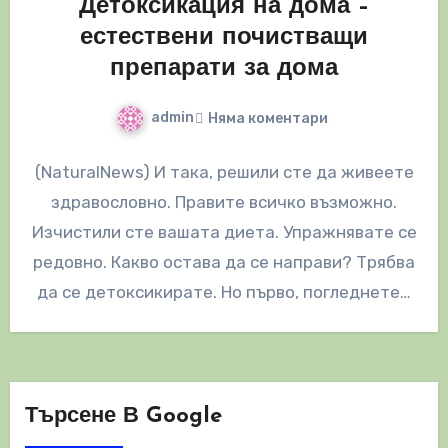
Детоксикация на дома –
естествени почистващи
препарати за дома
admin
Няма коментари
(NaturalNews) И така, решили сте да живеете
здравословно. Правите всичко възможно.
Изчистили сте вашата диета. Упражнявате се
редовно. Какво остава да се направи? Трябва
да се детоксикирате. Но първо, погледнете…
Търсене В Google