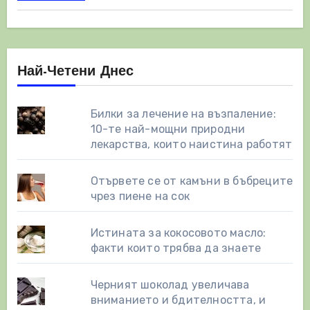
Най-Четени Днес
Билки за лечение на възпаление:
10-те най-мощни природни
лекарства, които наистина работят
Отървете се от камъни в бъбреците
чрез пиене на сок
Истината за кокосовото масло:
факти които трябва да знаете
Черният шоколад увеличава
вниманието и бдителността, и