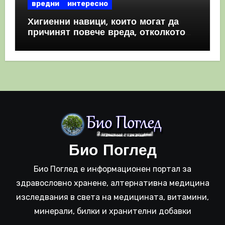
вредни
интересно
Хигиенни навици, които могат да
причинят повече вреда, отколкото
полза
Био Поглед
Био Поглед е информационен портал за
здравословно хранене, алтернативна медицина
изследвания в света на медицината, витамини,
минерали, билки и хранителни добавки