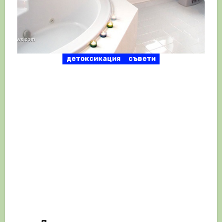
детоксикация
съвети