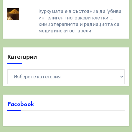
Куркумата е в състояние да 'убива
интелигентно' ракови клетки ...
химиотерапията и радиацията са
медицински остарели
Категории
Категории
Facebook