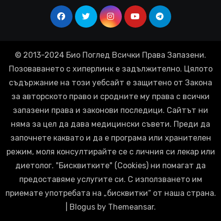
© 2013-2024 Био Поглед Всички Права Запазени.
Позоваването с хиперлинк е задължително. Цялото
съдържание на този уебсайт е защитено от Закона
за авторското право и сродните му права с всички
запазени права и законови последици. Сайтът ни
няма за цел да дава медицински съвети. Преди да
започнете каквато и да е програма или хранителен
режим, моля консултирайте се с личния си лекар или
диетолог. "Бисквитките" (Cookies) ни помагат да
предоставяме услугите си. С използването им
приемате употребата на „бисквитки“ от наша страна.
|
Blogus
by
Themeansar
.