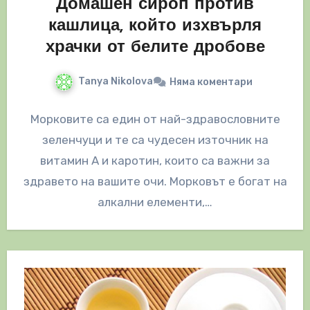
Домашен сироп против
кашлица, който изхвърля
храчки от белите дробове
Tanya Nikolova
Няма коментари
Морковите са един от най-здравословните
зеленчуци и те са чудесен източник на
витамин А и каротин, които са важни за
здравето на вашите очи. Морковът е богат на
алкални елементи,…