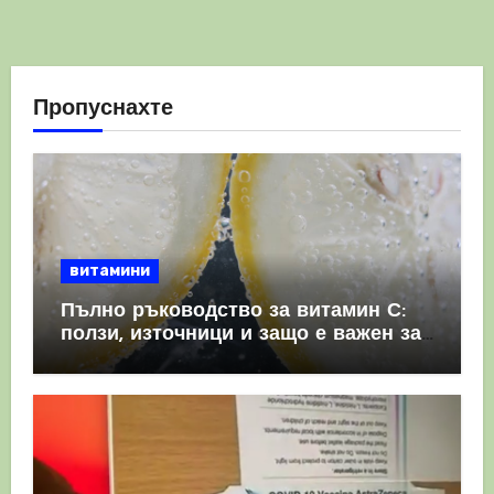
Пропуснахте
витамини
Пълно ръководство за витамин С:
ползи, източници и защо е важен за
имунната система