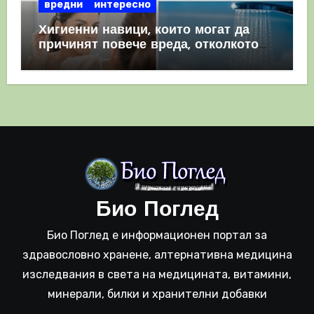
вредни
интересно
Хигиенни навици, които могат да
причинят повече вреда, отколкото
полза
Био Поглед
Био Поглед е информационен портал за
здравословно хранене, алтернативна медицина
изследвания в света на медицината, витамини,
минерали, билки и хранителни добавки