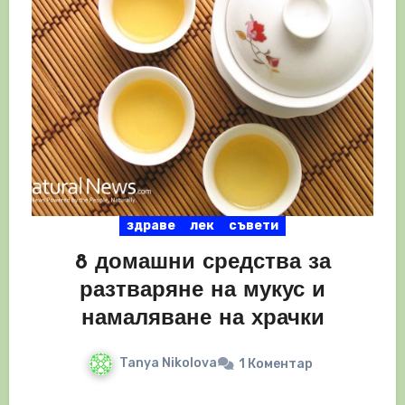
здраве
лек
съвети
8 домашни средства за
разтваряне на мукус и
намаляване на храчки
Tanya Nikolova
1 Коментар