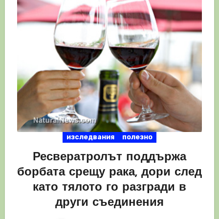
изследвания
полезно
Ресвератролът поддържа
борбата срещу рака, дори след
като тялото го разгради в
други съединения