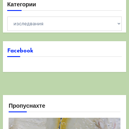
Категории
Категории
Facebook
Пропуснахте