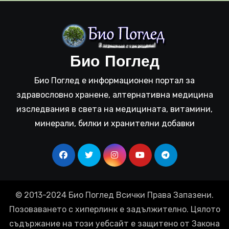
Био Поглед
Био Поглед е информационен портал за
здравословно хранене, алтернативна медицина
изследвания в света на медицината, витамини,
минерали, билки и хранителни добавки
© 2013-2024 Био Поглед Всички Права Запазени.
Позоваването с хиперлинк е задължително. Цялото
съдържание на този уебсайт е защитено от Закона