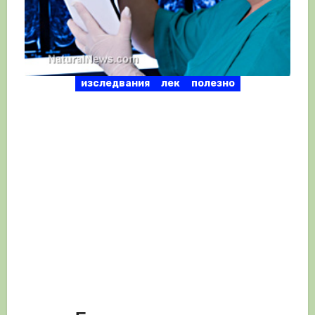
изследвания
лек
полезно