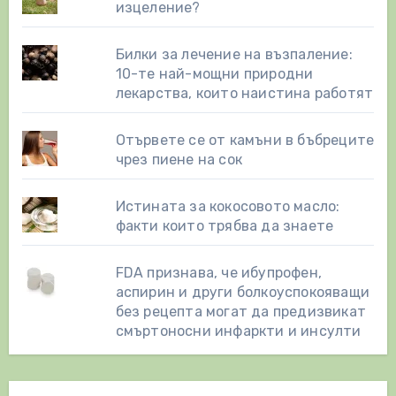
изцеление?
Билки за лечение на възпаление:
10-те най-мощни природни
лекарства, които наистина работят
Отървете се от камъни в бъбреците
чрез пиене на сок
Истината за кокосовото масло:
факти които трябва да знаете
FDA признава, че ибупрофен,
аспирин и други болкоуспокояващи
без рецепта могат да предизвикат
смъртоносни инфаркти и инсулти