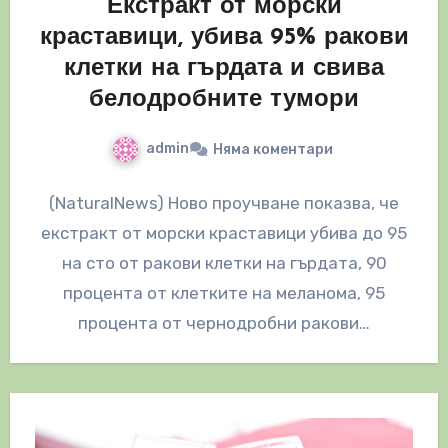
Екстракт от морски
краставици, убива 95% ракови
клетки на гърдата и свива
белодробните тумори
admin
Няма коментари
(NaturalNews) Ново проучване показва, че
екстракт от морски краставици убива до 95
на сто от ракови клетки на гърдата, 90
процента от клетките на меланома, 95
процента от чернодробни ракови…