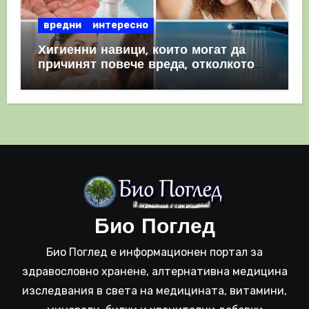
вредни
интересно
Хигиенни навици, които могат да
причинят повече вреда, отколкото
полза
Био Поглед
Био Поглед е информационен портал за
здравословно хранене, алтернативна медицина
изследвания в света на медицината, витамини,