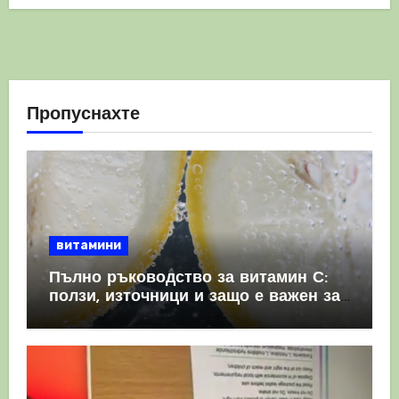
Пропуснахте
витамини
Пълно ръководство за витамин С:
ползи, източници и защо е важен за
имунната система