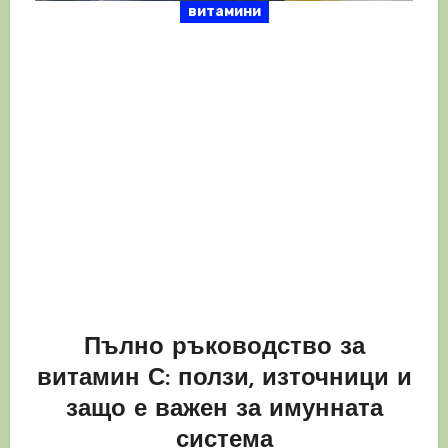
витамини
Пълно ръководство за
витамин С: ползи, източници и
защо е важен за имунната
система