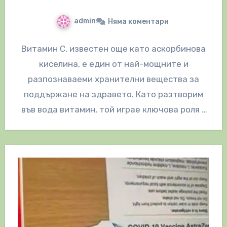
admin
Няма коментари
Витамин С, известен още като аскорбинова
киселина, е един от най-мощните и
разпознаваеми хранителни вещества за
поддържане на здравето. Като разтворим
във вода витамин, той играе ключова роля в
подкрепата…