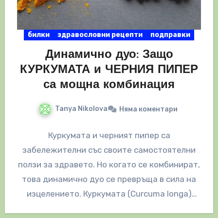
билки
здравословни рецепти
подправки
Динамично дуо: Защо
КУРКУМАТА и ЧЕРНИЯ ПИПЕР
са мощна комбинация
Tanya Nikolova
Няма коментари
Куркумата и черният пипер са
забележителни със своите самостоятелни
ползи за здравето. Но когато се комбинират,
това динамично дуо се превръща в сила на
изцелението. Куркумата (Curcuma longa)
съдържа значителни…