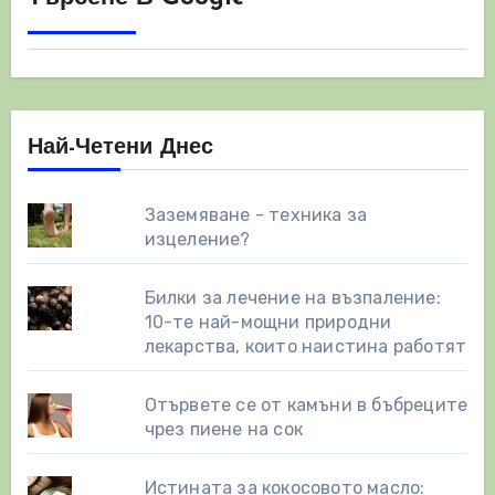
страници
Най-Четени Днес
Заземяване - техника за
изцеление?
Билки за лечение на възпаление:
10-те най-мощни природни
лекарства, които наистина работят
Отървете се от камъни в бъбреците
чрез пиене на сок
Истината за кокосовото масло: