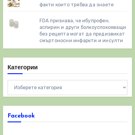
факти които трябва да знаете
FDA признава, че ибупрофен,
аспирин и други болкоуспокояващи
без рецепта могат да предизвикат
смъртоносни инфаркти и инсулти
Категории
Категории
Facebook