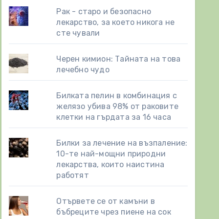
Рак - старо и безопасно
лекарство, за което никога не
сте чували
Черен кимион: Тайната на това
лечебно чудо
Билката пелин в комбинация с
желязо убива 98% от раковите
клетки на гърдата за 16 часа
Билки за лечение на възпаление:
10-те най-мощни природни
лекарства, които наистина
работят
Отървете се от камъни в
бъбреците чрез пиене на сок