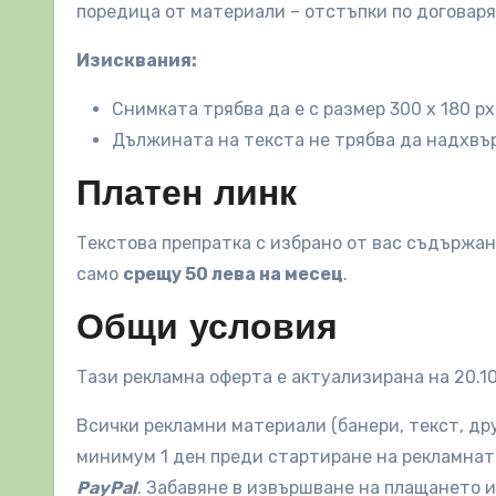
поредица от материали – отстъпки по договаря
Изисквания:
Снимката трябва да е с размер 300 х 180 px
Дължината на текста не трябва да надхвъ
Платен линк
Текстова препратка с избрано от вас съдържан
само
срещу 50 лева на месец
.
Общи условия
Тази рекламна оферта е актуализирана на 20.10
Всички рекламни материали (банери, текст, др
минимум 1 ден преди стартиране на рекламнат
PayPal
. Забавяне в извършване на плащането 