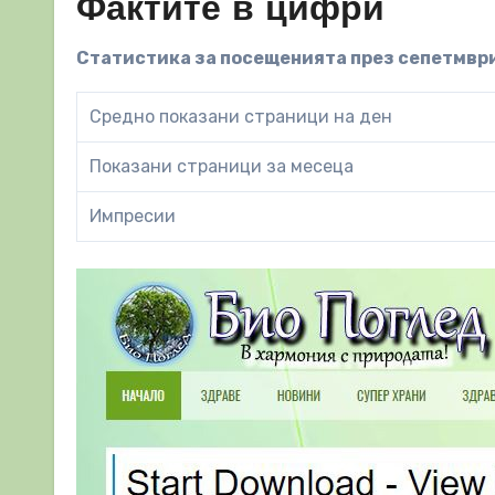
Фактите в цифри
Статистика за посещенията през сепетмври,
Средно показани страници на ден
Показани страници за месеца
Импресии