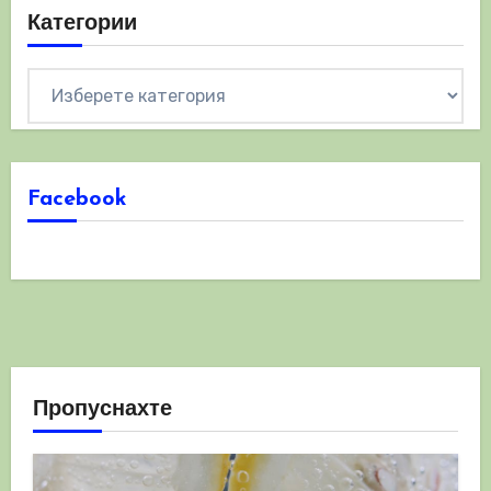
Категории
Категории
Facebook
Пропуснахте