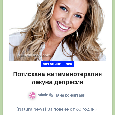
витамини
лек
Потискана витаминотерапия
лекува депресия
admin
Няма коментари
(NaturalNews) За повече от 60 години,