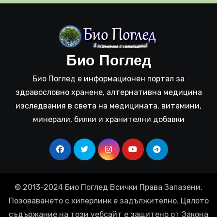
Био Поглед
Био Поглед е информационен портал за
здравословно хранене, алтернативна медицина
изследвания в света на медицината, витамини,
минерали, билки и хранителни добавки
© 2013-2024 Био Поглед Всички Права Запазени.
Позоваването с хиперлинк е задължително. Цялото
съдържание на този уебсайт е защитено от Закона