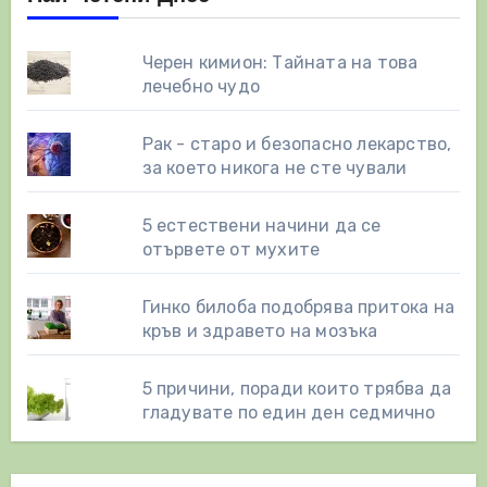
Черен кимион: Тайната на това
лечебно чудо
Рак - старо и безопасно лекарство,
за което никога не сте чували
5 естествени начини да се
отървете от мухите
Гинко билоба подобрява притока на
кръв и здравето на мозъка
5 причини, поради които трябва да
гладувате по един ден седмично