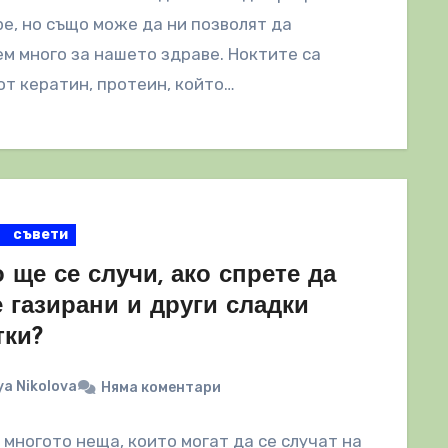
е, но също може да ни позволят да
м много за нашето здраве. Ноктите са
от кератин, протеин, който…
съвети
 ще се случи, ако спрете да
 газирани и други сладки
тки?
a Nikolova
Няма коментари
 многото неща, които могат да се случат на