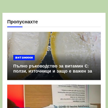
Пропуснахте
витамини
Пълно ръководство за витамин С:
ползи, източници и защо е важен за
имунната система