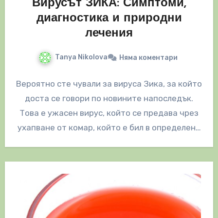
Вирусът ЗИКА: Симптоми,
диагностика и природни
лечения
Tanya Nikolova
Няма коментари
Вероятно сте чували за вируса Зика, за който
доста се говори по новините напоследък.
Това е ужасен вирус, който се предава чрез
ухапване от комар, който е бил в определен…