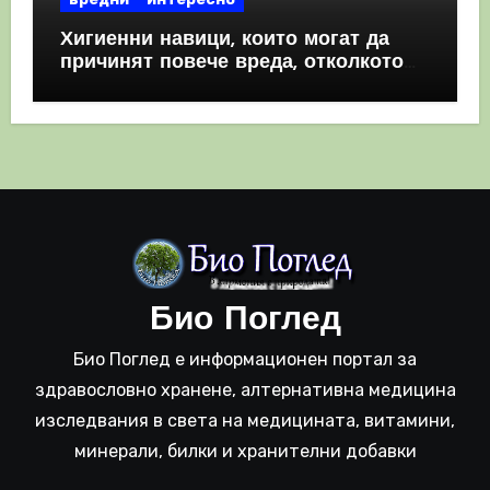
Хигиенни навици, които могат да
причинят повече вреда, отколкото
полза
Био Поглед
Био Поглед е информационен портал за
здравословно хранене, алтернативна медицина
изследвания в света на медицината, витамини,
минерали, билки и хранителни добавки