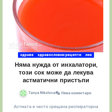
здраве
здравословни рецепти
лек
Няма нужда от инхалатори,
този сок може да лекува
астматични пристъпи
Tanya Nikolova
Няма коментари
Астмата е често срещана респираторна