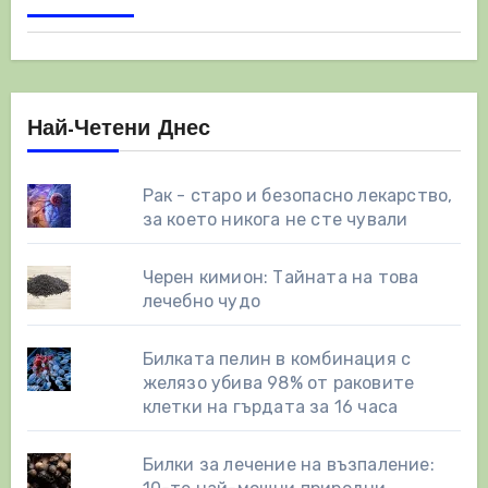
страници
Най-Четени Днес
Рак - старо и безопасно лекарство,
за което никога не сте чували
Черен кимион: Тайната на това
лечебно чудо
Билката пелин в комбинация с
желязо убива 98% от раковите
клетки на гърдата за 16 часа
Билки за лечение на възпаление: