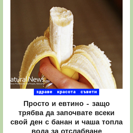
здраве
красота
съвети
Просто и евтино – защо
трябва да започвате всеки
свой ден с банан и чаша топла
вода за отслабване