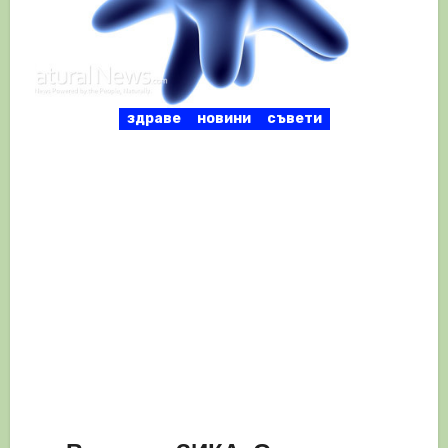
здраве
новини
съвети