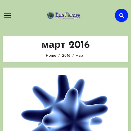
Skip
to
content
март 2016
Home
2016
март