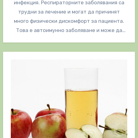
инфекция. Респираторните заболявания са
трудни за лечение и могат да причинят
много физически дискомфорт за пациента.
Това е автоимунно заболяване и може да
причини възпаление…