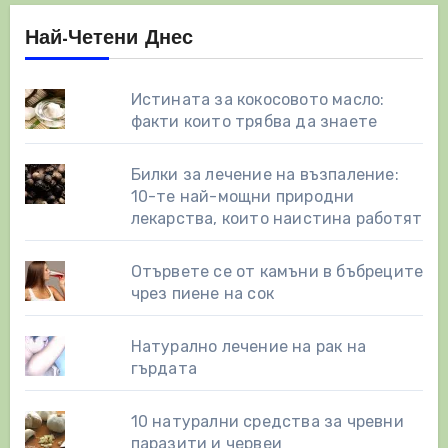
Най-Четени Днес
Истината за кокосовото масло:
факти които трябва да знаете
Билки за лечение на възпаление:
10-те най-мощни природни
лекарства, които наистина работят
Отървете се от камъни в бъбреците
чрез пиене на сок
Натурално лечение на рак на
гърдата
10 натурални средства за чревни
паразити и червеи