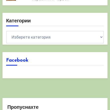
Категории
Категории
Facebook
Пропуснахте