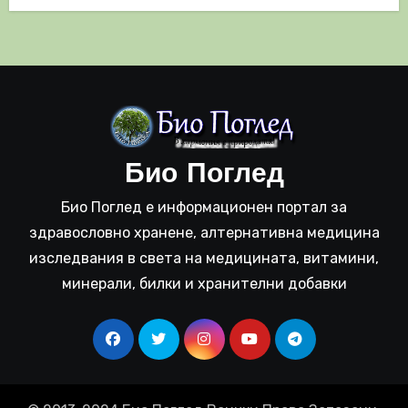
Био Поглед
Био Поглед е информационен портал за
здравословно хранене, алтернативна медицина
изследвания в света на медицината, витамини,
минерали, билки и хранителни добавки