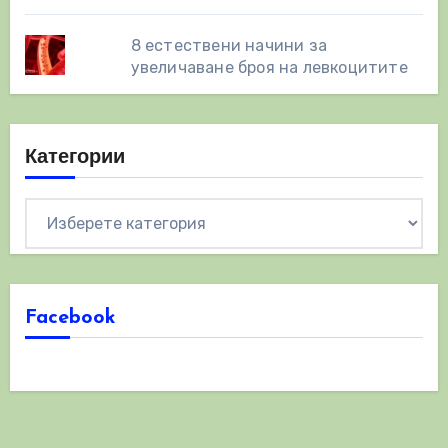
8 eстествени начини за
увеличаване броя на левкоцитите
Категории
Категории
Facebook