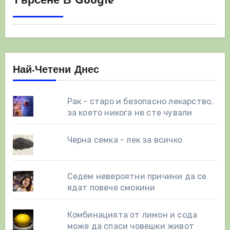
Търсене В Google
Най-Четени Днес
Рак - старо и безопасно лекарство,
за което никога не сте чували
Черна семка - лек за всичко
Седем невероятни причини да се
ядат повече смокини
Комбинацията от лимон и сода
може да спаси човешки живот