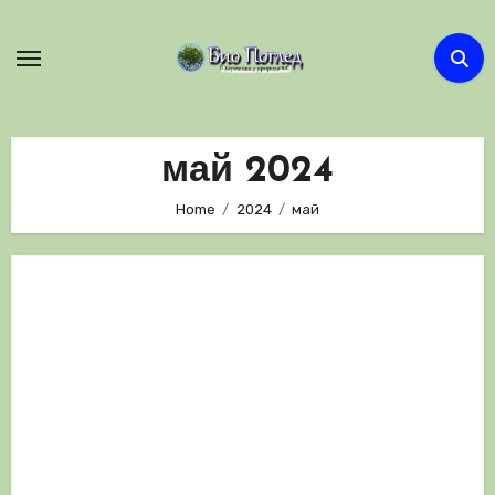
Skip
to
content
май 2024
Home
2024
май