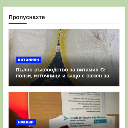
Пропуснахте
витамини
Пълно ръководство за витамин С:
ползи, източници и защо е важен за
имунната система
новини