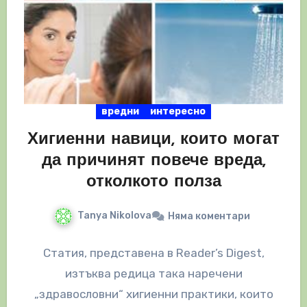
вредни
интересно
Хигиенни навици, които могат
да причинят повече вреда,
отколкото полза
Tanya Nikolova
Няма коментари
Статия, представена в Reader’s Digest,
изтъква редица така наречени
„здравословни“ хигиенни практики, които