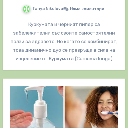
Tanya Nikolova
Няма коментари
Куркумата и черният пипер са
забележителни със своите самостоятелни
ползи за здравето. Но когато се комбинират,
това динамично дуо се превръща в сила на
изцелението. Куркумата (Curcuma longa)
съдържа значителни…