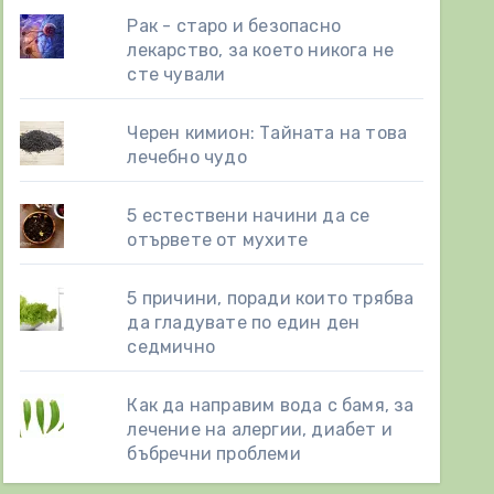
Рак - старо и безопасно
лекарство, за което никога не
сте чували
Черен кимион: Тайната на това
лечебно чудо
5 естествени начини да се
отървете от мухите
5 причини, поради които трябва
да гладувате по един ден
седмично
Как да направим вода с бамя, за
лечение на алергии, диабет и
бъбречни проблеми