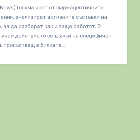
lNews) Голяма част от фармацевтичните
ания, анализират активните съставки на
, за да разберат как и защо работят. В
лучаи действието се дължи на специфичен
, присъстващ в билката…