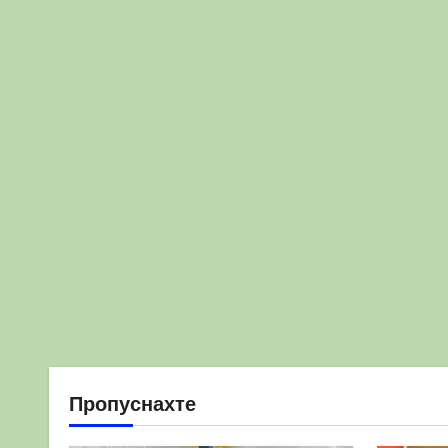
Пропуснахте