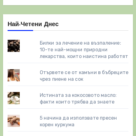
Най-Четени Днес
Билки за лечение на възпаление:
10-те най-мощни природни
лекарства, които наистина работят
Отървете се от камъни в бъбреците
чрез пиене на сок
Истината за кокосовото масло:
факти които трябва да знаете
5 начина да използвате пресен
корен куркума