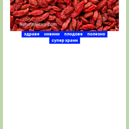
здраве
новини
плодове
полезно
супер храни