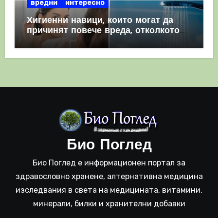
вредни
интересно
Хигиенни навици, които могат да
причинят повече вреда, отколкото
полза
Био Поглед
Био Поглед е информационен портал за
здравословно хранене, алтернативна медицина
изследвания в света на медицината, витамини,
минерали, билки и хранителни добавки