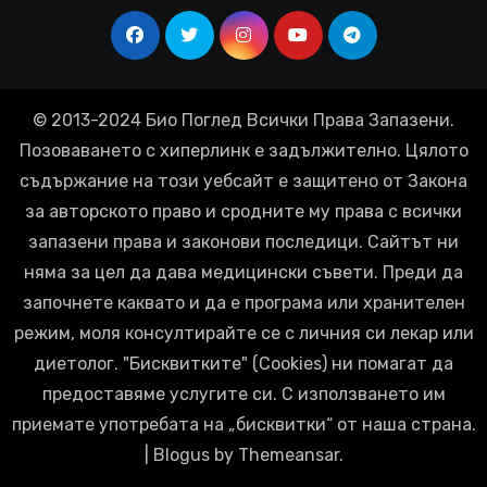
© 2013-2024 Био Поглед Всички Права Запазени.
Позоваването с хиперлинк е задължително. Цялото
съдържание на този уебсайт е защитено от Закона
за авторското право и сродните му права с всички
запазени права и законови последици. Сайтът ни
няма за цел да дава медицински съвети. Преди да
започнете каквато и да е програма или хранителен
режим, моля консултирайте се с личния си лекар или
диетолог. "Бисквитките" (Cookies) ни помагат да
предоставяме услугите си. С използването им
приемате употребата на „бисквитки“ от наша страна.
|
Blogus
by
Themeansar
.