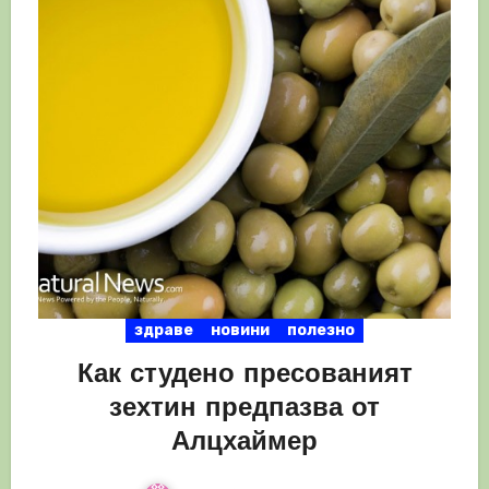
здраве
новини
полезно
Как студено пресованият
зехтин предпазва от
Алцхаймер