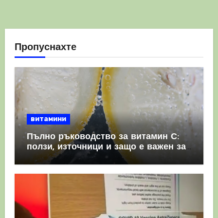
Пропуснахте
витамини
Пълно ръководство за витамин С:
ползи, източници и защо е важен за
имунната система