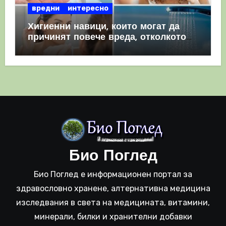
вредни
интересно
Хигиенни навици, които могат да
причинят повече вреда, отколкото
полза
Био Поглед
Био Поглед е информационен портал за
здравословно хранене, алтернативна медицина
изследвания в света на медицината, витамини,
минерали, билки и хранителни добавки