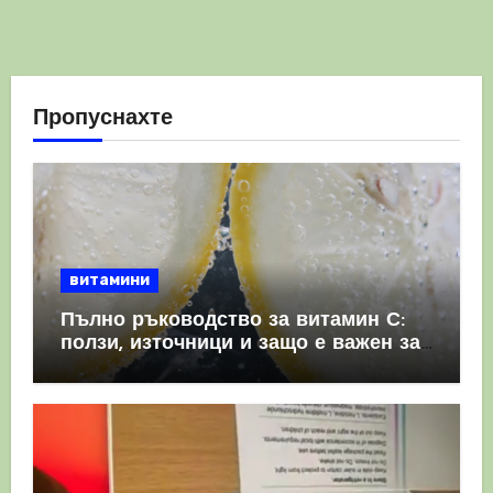
Пропуснахте
витамини
Пълно ръководство за витамин С:
ползи, източници и защо е важен за
имунната система