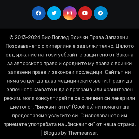
© 2013-2024 Био Поглед Всички Права Запазени.
Позоваването с хиперлинк е задължително. Цялото
съдържание на този уебсайт е защитено от Закона
за авторското право и сродните му права с всички
запазени права и законови последици. Сайтът ни
няма за цел да дава медицински съвети. Преди да
започнете каквато и да е програма или хранителен
режим, моля консултирайте се с личния си лекар или
диетолог. "Бисквитките" (Cookies) ни помагат да
предоставяме услугите си. С използването им
приемате употребата на „бисквитки“ от наша страна.
|
Blogus
by
Themeansar
.