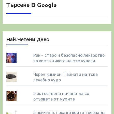
Търсене В Google
Най-Четени Днес
Рак - старо и безопасно лекарство,
за което никога не сте чували
Черен кимион: Тайната на това
лечебно чудо
5 естествени начини да се
отървете от мухите
5 причини, поради които трябва да