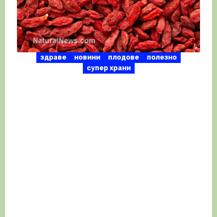
здраве
новини
плодове
полезно
супер храни