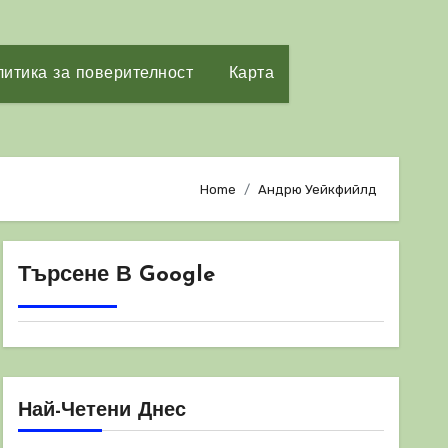
итика за поверителност
Карта
Home
Андрю Уейкфийлд
Търсене В Google
Най-Четени Днес