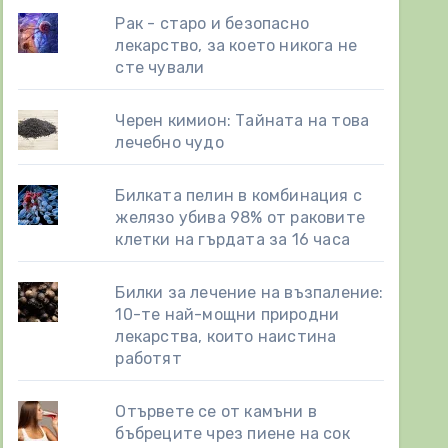
Рак - старо и безопасно
лекарство, за което никога не
сте чували
Черен кимион: Тайната на това
лечебно чудо
Билката пелин в комбинация с
желязо убива 98% от раковите
клетки на гърдата за 16 часа
Билки за лечение на възпаление:
10-те най-мощни природни
лекарства, които наистина
работят
Отървете се от камъни в
бъбреците чрез пиене на сок