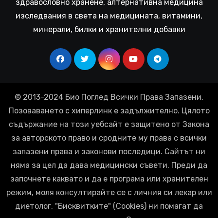
здравословно хранене, алтернативна медицина
изследвания в света на медицината, витамини,
минерали, билки и хранителни добавки
© 2013-2024 Био Поглед Всички Права Запазени.
Позоваването с хиперлинк е задължително. Цялото
съдържание на този уебсайт е защитено от Закона
за авторското право и сродните му права с всички
запазени права и законови последици. Сайтът ни
няма за цел да дава медицински съвети. Преди да
започнете каквато и да е програма или хранителен
режим, моля консултирайте се с личния си лекар или
диетолог. "Бисквитките" (Cookies) ни помагат да