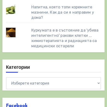
Напитка, която топи коремните
мазнини. Как да си я направим у
дома?
Куркумата е в състояние да 'убива
интелигентно' ракови клетки ...
химиотерапията и радиацията са
медицински остарели
Категории
Категории
Facebook