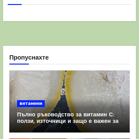
Пропуснахте
витамини
Пълно ръководство за витамин С:
ползи, източници и защо е важен за
имунната система