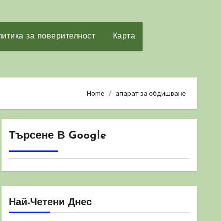
итика за поверителност
Карта
Home
апарат за обдишване
Търсене В Google
Най-Четени Днес