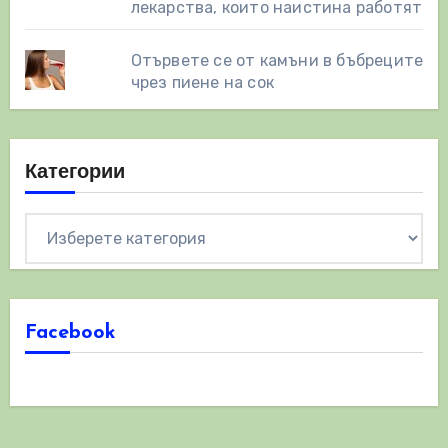
лекарства, които наистина работят
Отървете се от камъни в бъбреците
чрез пиене на сок
Категории
Категории
Facebook