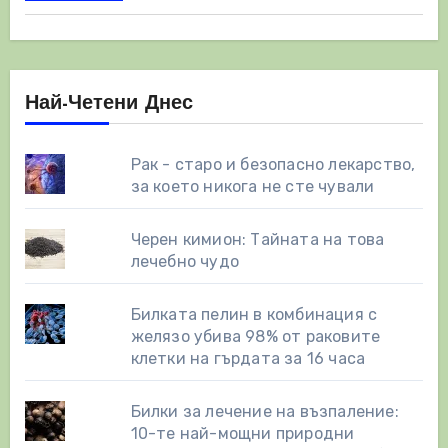
Най-Четени Днес
Рак - старо и безопасно лекарство,
за което никога не сте чували
Черен кимион: Тайната на това
лечебно чудо
Билката пелин в комбинация с
желязо убива 98% от раковите
клетки на гърдата за 16 часа
Билки за лечение на възпаление:
10-те най-мощни природни