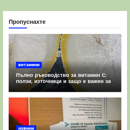
Пропуснахте
витамини
Пълно ръководство за витамин С:
ползи, източници и защо е важен за
имунната система
новини