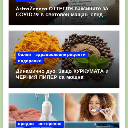
AstraZeneca ОТТЕГЛЯ ваксините за
COVID-19 в световен мащаб, след
като призна, че те причиняват
КРЪВНИ съсиреци
билки
здравословни рецепти
подправки
Динамично дуо: Защо КУРКУМАТА и
ЧЕРНИЯ ПИПЕР са мощна
комбинация
вредни
интересно