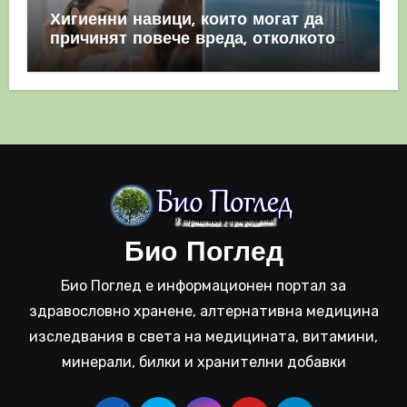
Хигиенни навици, които могат да
причинят повече вреда, отколкото
полза
Био Поглед
Био Поглед е информационен портал за
здравословно хранене, алтернативна медицина
изследвания в света на медицината, витамини,
минерали, билки и хранителни добавки