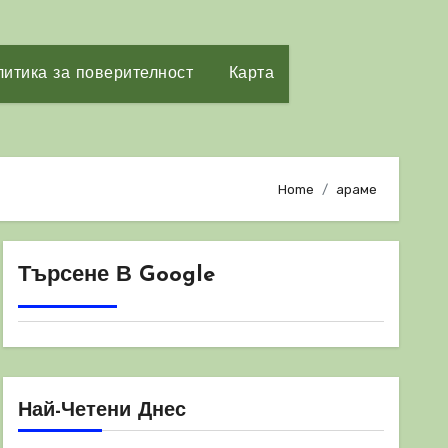
итика за поверителност
Карта
Home
араме
Търсене В Google
Най-Четени Днес