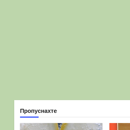
Пропуснахте