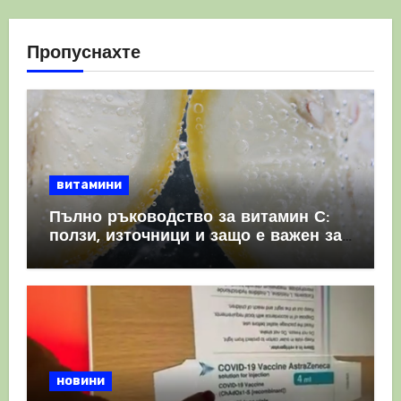
Пропуснахте
витамини
Пълно ръководство за витамин С:
ползи, източници и защо е важен за
имунната система
новини