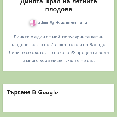
Динята: крал на летните
плодове
admin
Няма коментари
Динята е един от най-популярните летни
плодове, както на Изтока, така и на Запада.
Дините се състоят от около 92 процента вода
и много хора мислят, че те не са…
Търсене В Google