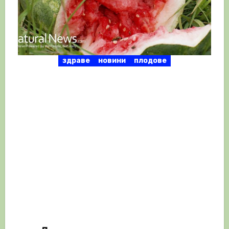
здраве
новини
плодове