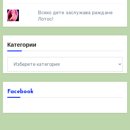
Всяко дете заслужава раждане
Лотос!
Категории
Категории
Facebook