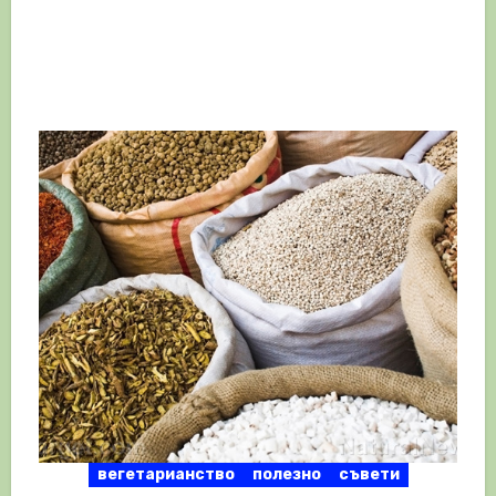
вегетарианство
полезно
съвети