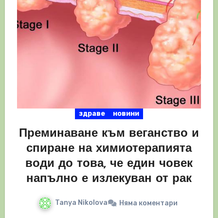
здраве
новини
Преминаване към веганство и
спиране на химиотерапията
води до това, че един човек
напълно е излекуван от рак
Tanya Nikolova
Няма коментари