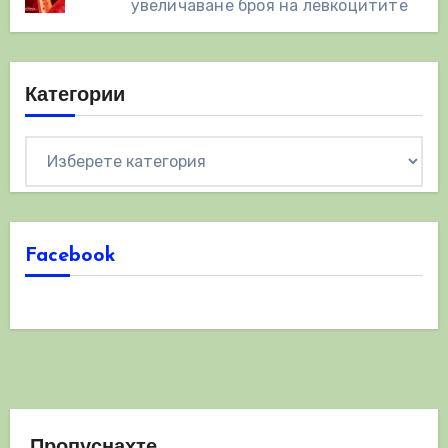
увеличаване броя на левкоцитите
Категории
Категории
Facebook
Пропуснахте