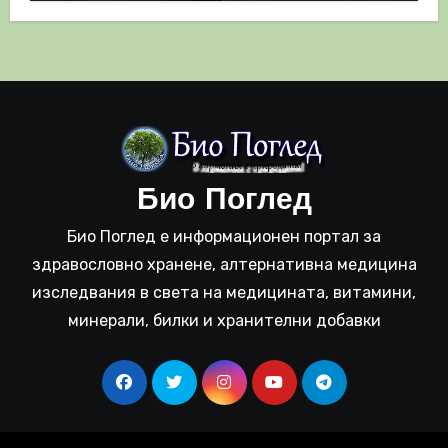
Био Поглед
Био Поглед е информационен портал за
здравословно хранене, алтернативна медицина
изследвания в света на медицината, витамини,
минерали, билки и хранителни добавки