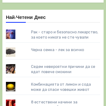
Най-Четени Днес
Рак - старо и безопасно лекарство,
за което никога не сте чували
Черна семка - лек за всичко
Седем невероятни причини да се
ядат повече смокини
Комбинацията от лимон и сода
може да спаси човешки живот
8 eстествени начини за