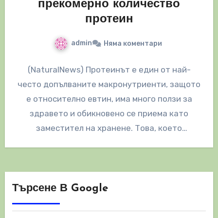
прекомерно количество
протеин
admin
Няма коментари
(NaturalNews) Протеинът е един от най-
често допълваните макронутриенти, защото
е относително евтин, има много ползи за
здравето и обикновено се приема като
заместител на хранене. Това, което
повечето хора не…
Търсене В Google