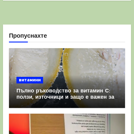
Пропуснахте
витамини
Пълно ръководство за витамин С:
ползи, източници и защо е важен за
имунната система