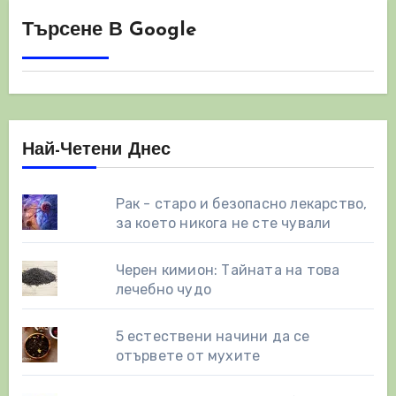
на
Търсене В Google
страници
Най-Четени Днес
Рак - старо и безопасно лекарство,
за което никога не сте чували
Черен кимион: Тайната на това
лечебно чудо
5 естествени начини да се
отървете от мухите