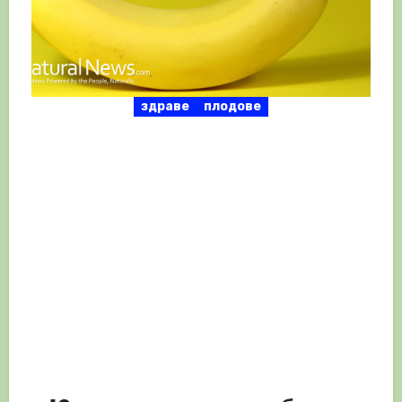
здраве
плодове