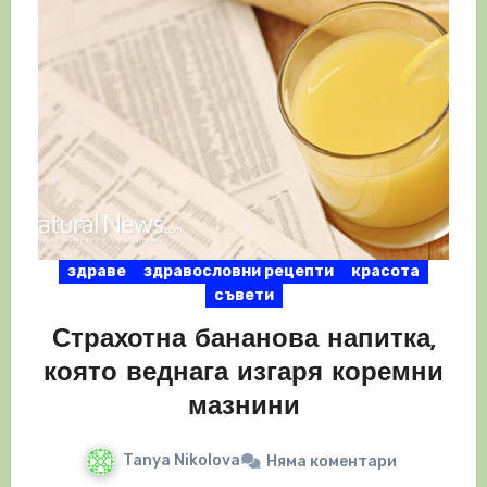
здраве
здравословни рецепти
красота
съвети
Страхотна бананова напитка,
която веднага изгаря коремни
мазнини
Tanya Nikolova
Няма коментари