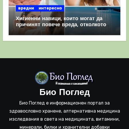
вредни
интересно
Хигиенни навици, които могат да
причинят повече вреда, отколкото
полза
Био Поглед
Био Поглед е информационен портал за
здравословно хранене, алтернативна медицина
изследвания в света на медицината, витамини,
минерали, билки и хранителни добавки