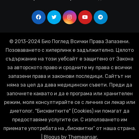
© 2013-2024 Био Поглед Всички Права Запазени.
Позоваването с хиперлинк е задължително. Цялото
съдържание на този уебсайт е защитено от Закона
за авторското право и сродните му права с всички
запазени права и законови последици. Сайтът ни
няма за цел да дава медицински съвети. Преди да
започнете каквато и да е програма или хранителен
режим, моля консултирайте се с личния си лекар или
диетолог. "Бисквитките" (Cookies) ни помагат да
предоставяме услугите си. С използването им
приемате употребата на „бисквитки“ от наша страна.
|
Blogus
by
Themeansar
.