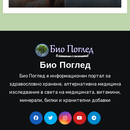
полза
Био Поглед
Био Поглед е информационен портал за
здравословно хранене, алтернативна медицина
изследвания в света на медицината, витамини,
минерали, билки и хранителни добавки