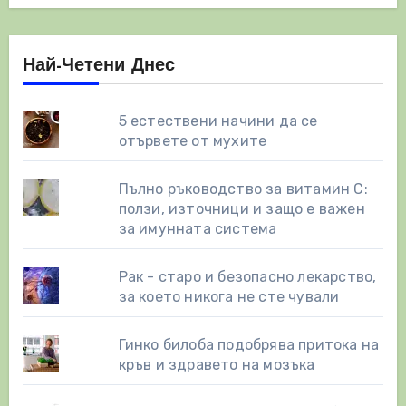
Най-Четени Днес
5 естествени начини да се
отървете от мухите
Пълно ръководство за витамин С:
ползи, източници и защо е важен
за имунната система
Рак - старо и безопасно лекарство,
за което никога не сте чували
Гинко билоба подобрява притока на
кръв и здравето на мозъка