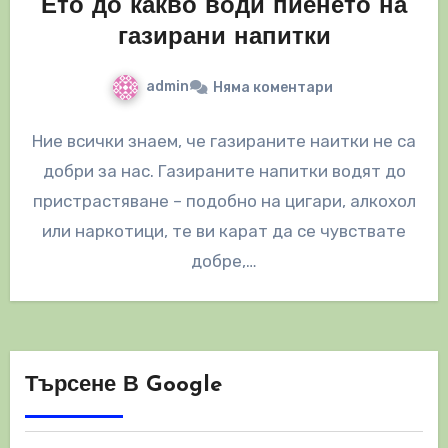
Ето до какво води пиенето на
газирани напитки
admin
Няма коментари
Ние всички знаем, че газираните наитки не са
добри за нас. Газираните напитки водят до
пристрастяване – подобно на цигари, алкохол
или наркотици, те ви карат да се чувствате
добре,…
Търсене В Google