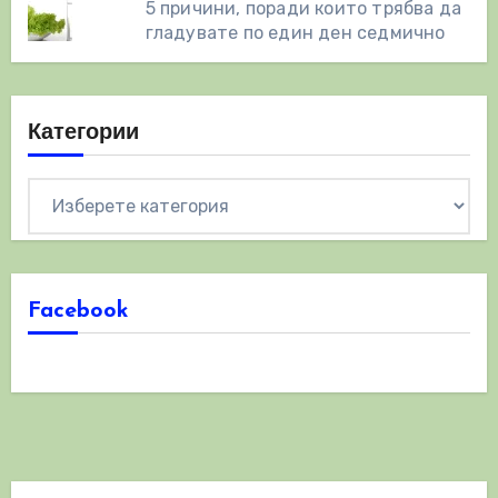
5 причини, поради които трябва да
гладувате по един ден седмично
Категории
Категории
Facebook