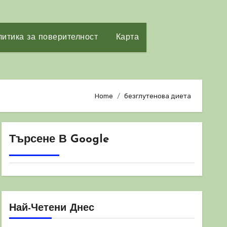
итика за поверителност
Карта
Home
безглутенова диета
Търсене В Google
Най-Четени Днес