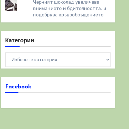
Черният шоколад увеличава
вниманието и бдителността, и
подобрява кръвообръщението
Категории
Категории
Facebook