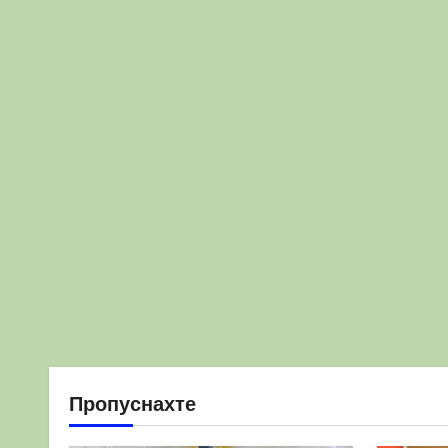
Пропуснахте