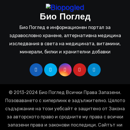
Био Поглед
Био Поглед е информационен портал за
здравословно хранене, алтернативна медицина
изследвания в света на медицината, витамини,
минерали, билки и хранителни добавки
© 2013-2024 Био Поглед Всички Права Запазени.
Позоваването с хиперлинк е задължително. Цялото
съдържание на този уебсайт е защитено от Закона
за авторското право и сродните му права с всички
запазени права и законови последици. Сайтът ни