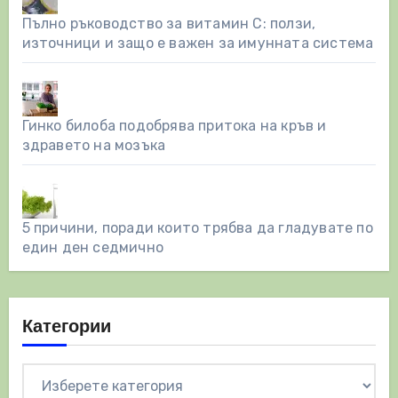
Пълно ръководство за витамин С: ползи,
източници и защо е важен за имунната система
Гинко билоба подобрява притока на кръв и
здравето на мозъка
5 причини, поради които трябва да гладувате по
един ден седмично
Категории
Категории