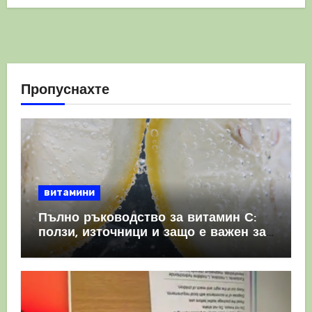
Пропуснахте
витамини
Пълно ръководство за витамин С:
ползи, източници и защо е важен за
имунната система