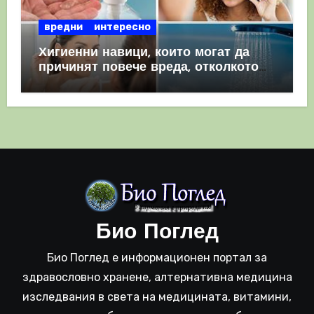
вредни
интересно
Хигиенни навици, които могат да
причинят повече вреда, отколкото
полза
Био Поглед
Био Поглед е информационен портал за
здравословно хранене, алтернативна медицина
изследвания в света на медицината, витамини,