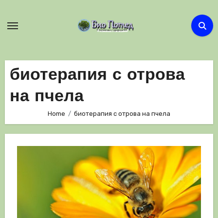
Skip
to
content
биотерапия с отрова
на пчела
Home
биотерапия с отрова на пчела