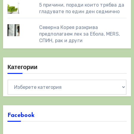
5 причини, поради които трябва да
гладувате по един ден седмично
Северна Корея разкрива
предполагаем лек за Ебола, MERS,
СПИН, рак и други
Категории
Категории
Facebook