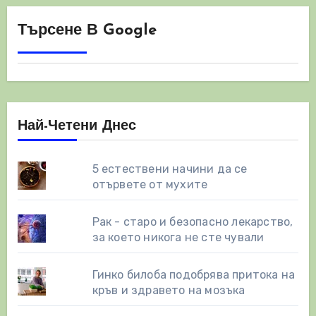
Търсене В Google
Най-Четени Днес
5 естествени начини да се
отървете от мухите
Рак - старо и безопасно лекарство,
за което никога не сте чували
Гинко билоба подобрява притока на
кръв и здравето на мозъка