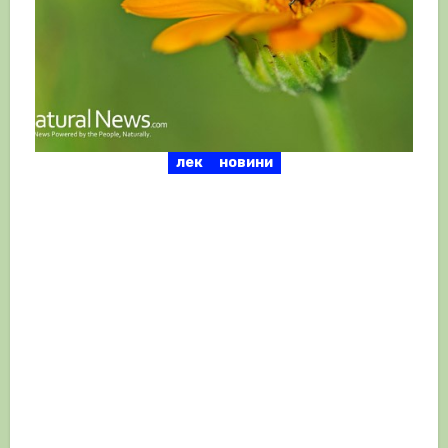
лек
новини