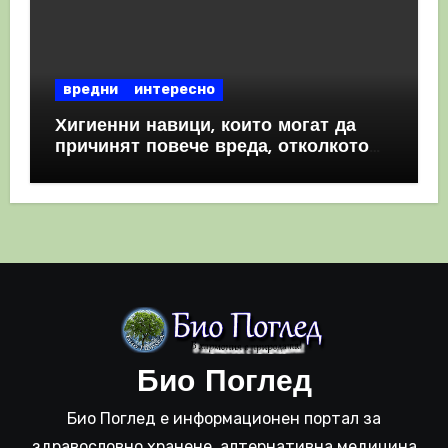
вредни
интересно
Хигиенни навици, които могат да
причинят повече вреда, отколкото
полза
Био Поглед
Био Поглед е информационен портал за
здравословно хранене, алтернативна медицина