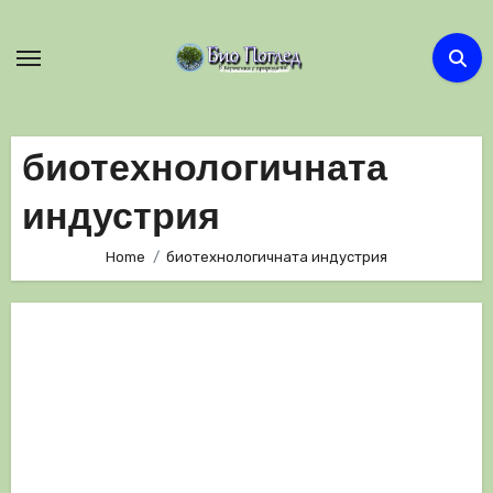
Skip
to
content
биотехнологичната
индустрия
Home
биотехнологичната индустрия