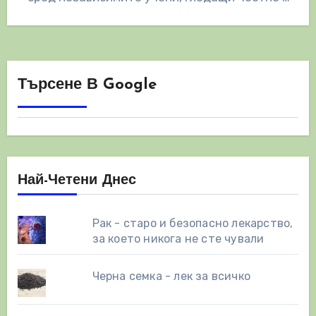
безпристрастно на въпроса. Рецензирана
оценка…
Търсене В Google
Най-Четени Днес
Рак - старо и безопасно лекарство,
за което никога не сте чували
Черна семка - лек за всичко