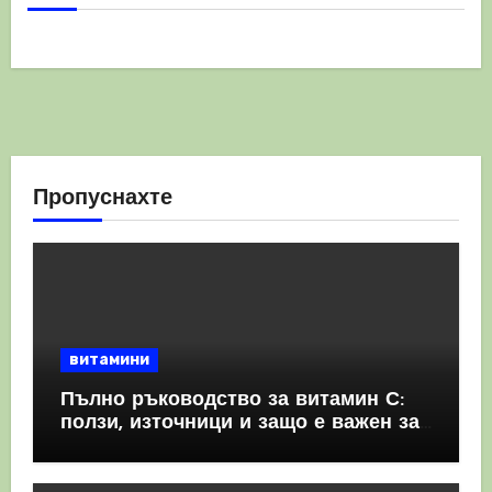
Пропуснахте
витамини
Пълно ръководство за витамин С:
ползи, източници и защо е важен за
имунната система