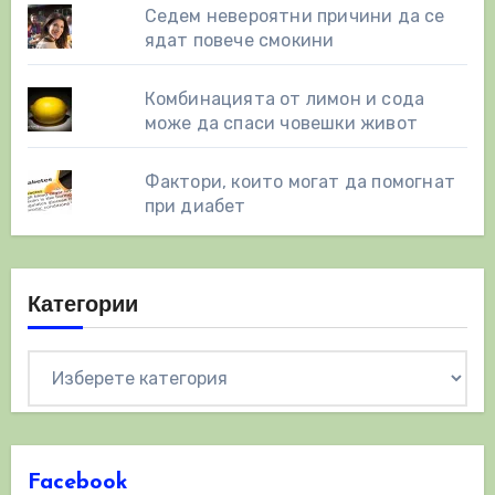
Седем невероятни причини да се
ядат повече смокини
Комбинацията от лимон и сода
може да спаси човешки живот
Фактори, които могат да помогнат
при диабет
Категории
Категории
Facebook