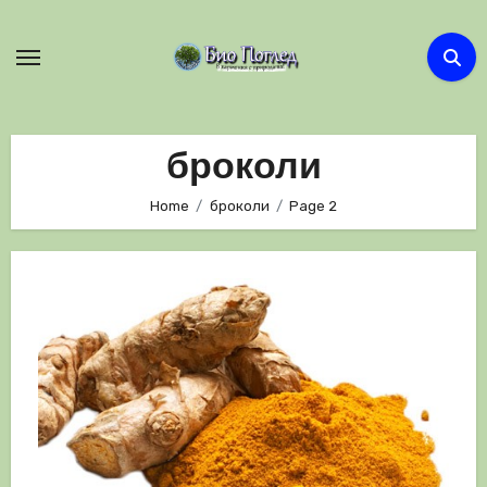
Skip
to
content
броколи
Home
броколи
Page 2