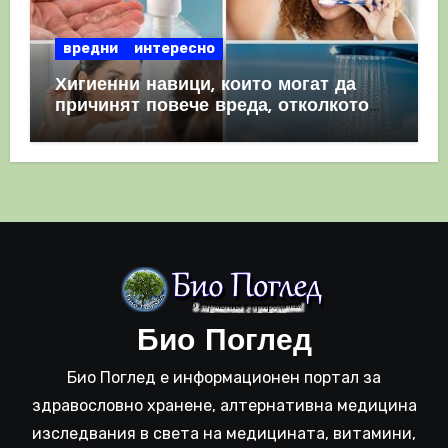
вредни
интересно
Хигиенни навици, които могат да
причинят повече вреда, отколкото
полза
Био Поглед
Био Поглед е информационен портал за
здравословно хранене, алтернативна медицина
изследвания в света на медицината, витамини,