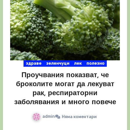
здраве
зеленчуци
лек
полезно
Проучвания показват, че
броколите могат да лекуват
рак, респираторни
заболявания и много повече
admin
Няма коментари