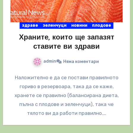
здраве
зеленчуци
новини
плодове
Храните, които ще запазят
ставите ви здрави
admin
Няма коментари
Наложително е да се постави правилното
гориво в резервоара, така да се каже,
хранете се правилно (балансирана диета,
пълна с плодове и зеленчуци), така че
тялото ви да работи правилно.…