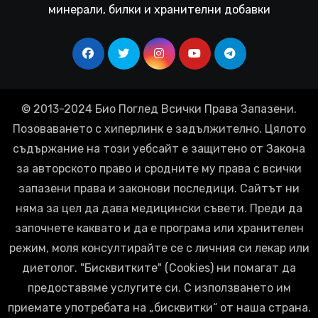
минерали, билки и хранителни добавки
© 2013-2024 Био Поглед Всички Права Запазени.
Позоваването с хиперлинк е задължително. Цялото
съдържание на този уебсайт е защитено от Закона
за авторското право и сродните му права с всички
запазени права и законови последици. Сайтът ни
няма за цел да дава медицински съвети. Преди да
започнете каквато и да е програма или хранителен
режим, моля консултирайте се с личния си лекар или
диетолог. "Бисквитките" (Cookies) ни помагат да
предоставяме услугите си. С използването им
приемате употребата на „бисквитки“ от наша страна.