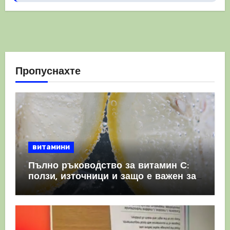
Пропуснахте
витамини
Пълно ръководство за витамин С:
ползи, източници и защо е важен за
имунната система