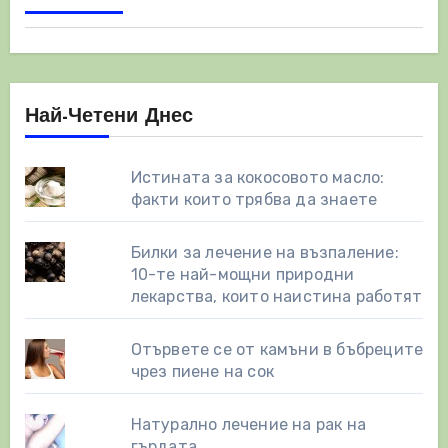
страници
Най-Четени Днес
Истината за кокосовото масло:
факти които трябва да знаете
Билки за лечение на възпаление:
10-те най-мощни природни
лекарства, които наистина работят
Отървете се от камъни в бъбреците
чрез пиене на сок
Натурално лечение на рак на
гърдата