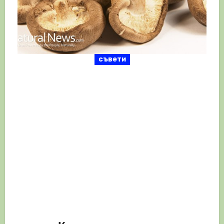
съвети