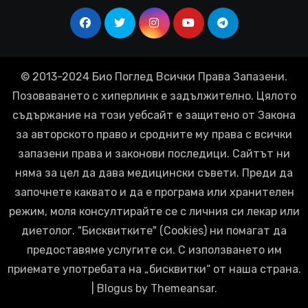
© 2013-2024 Био Поглед Всички Права Запазени.
Позоваването с хиперлинк е задължително. Цялото
съдържание на този уебсайт е защитено от Закона
за авторското право и сродните му права с всички
запазени права и законови последици. Сайтът ни
няма за цел да дава медицински съвети. Преди да
започнете каквато и да е програма или хранителен
режим, моля консултирайте се с личния си лекар или
диетолог. "Бисквитките" (Cookies) ни помагат да
предоставяме услугите си. С използването им
приемате употребата на „бисквитки“ от наша страна.
|
Blogus
by
Themeansar
.