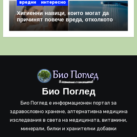
вредни
интересно
Хигиенни навици, които могат да
причинят повече вреда, отколкото
полза
Био Поглед
Био Поглед е информационен портал за
здравословно хранене, алтернативна медицина
изследвания в света на медицината, витамини,
минерали, билки и хранителни добавки