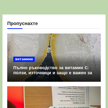
Пропуснахте
витамини
Пълно ръководство за витамин С:
ползи, източници и защо е важен за
имунната система