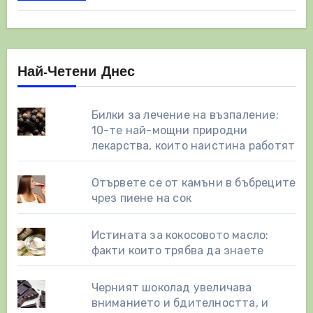
Най-Четени Днес
Билки за лечение на възпаление:
10-те най-мощни природни
лекарства, които наистина работят
Отървете се от камъни в бъбреците
чрез пиене на сок
Истината за кокосовото масло:
факти които трябва да знаете
Черният шоколад увеличава
вниманието и бдителността, и