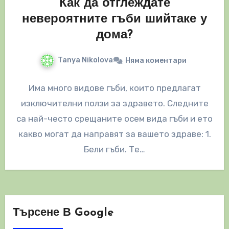
Как да отглеждате
невероятните гъби шийтаке у
дома?
Tanya Nikolova
Няма коментари
Има много видове гъби, които предлагат
изключителни ползи за здравето. Следните
са най-често срещаните осем вида гъби и ето
какво могат да направят за вашето здраве: 1.
Бели гъби. Те…
Търсене В Google