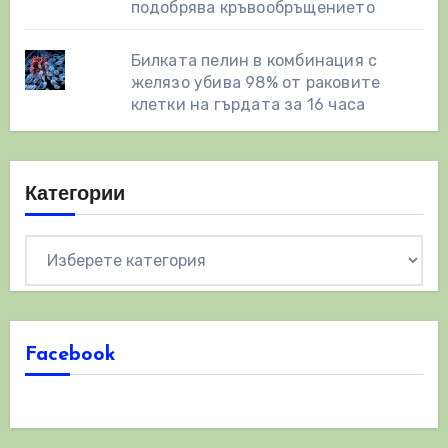
подобрява кръвообръщението
Билката пелин в комбинация с
желязо убива 98% от раковите
клетки на гърдата за 16 часа
Категории
Категории
Facebook