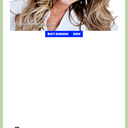
витамини
лек