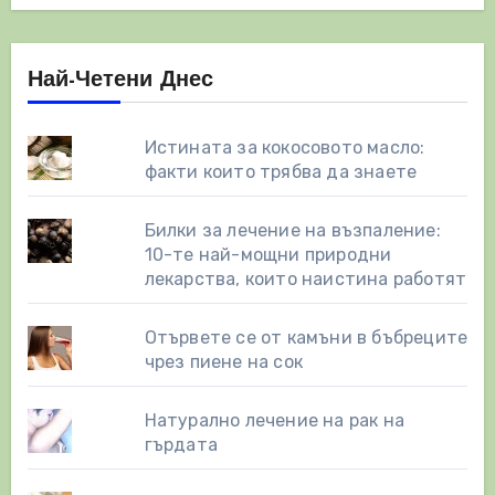
Най-Четени Днес
Истината за кокосовото масло:
факти които трябва да знаете
Билки за лечение на възпаление:
10-те най-мощни природни
лекарства, които наистина работят
Отървете се от камъни в бъбреците
чрез пиене на сок
Натурално лечение на рак на
гърдата