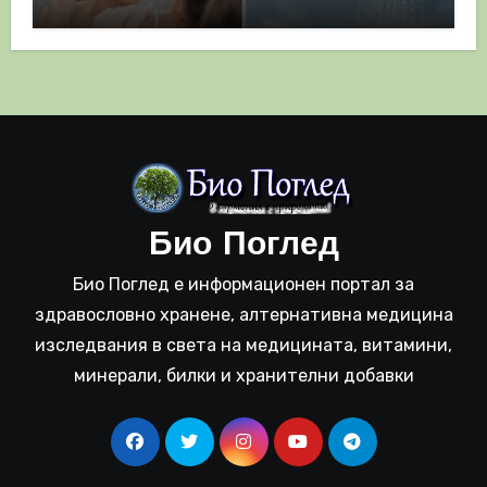
полза
Био Поглед
Био Поглед е информационен портал за
здравословно хранене, алтернативна медицина
изследвания в света на медицината, витамини,
минерали, билки и хранителни добавки