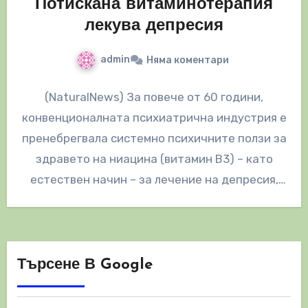
Потискана витаминотерапия
лекува депресия
admin
Няма коментари
(NaturalNews) За повече от 60 години,
конвенционалната психиатрична индустрия е
пренебрегвала системно психичните ползи за
здравето на ниацина (витамин B3) – като
естествен начин – за лечение на депресия,
плюс…
Търсене В Google