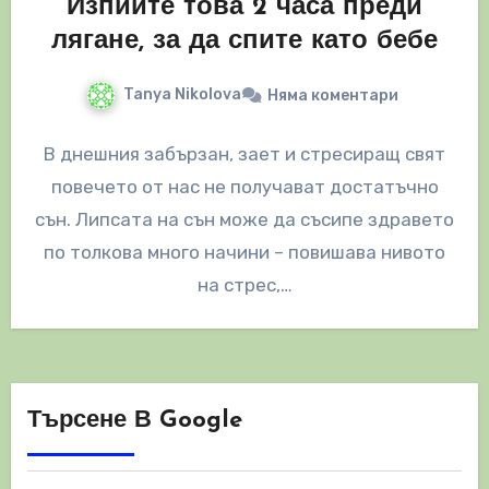
Изпийте това 2 часа преди
лягане, за да спите като бебе
Tanya Nikolova
Няма коментари
В днешния забързан, зает и стресиращ свят
повечето от нас не получават достатъчно
сън. Липсата на сън може да съсипе здравето
по толкова много начини – повишава нивото
на стрес,…
Търсене В Google