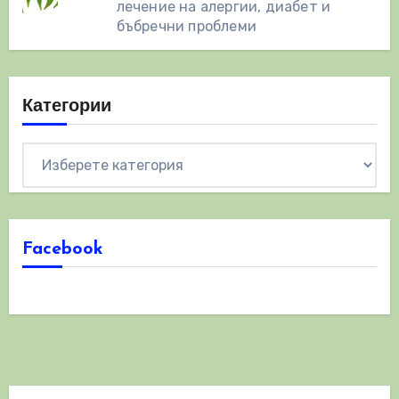
лечение на алергии, диабет и
бъбречни проблеми
Категории
Категории
Facebook