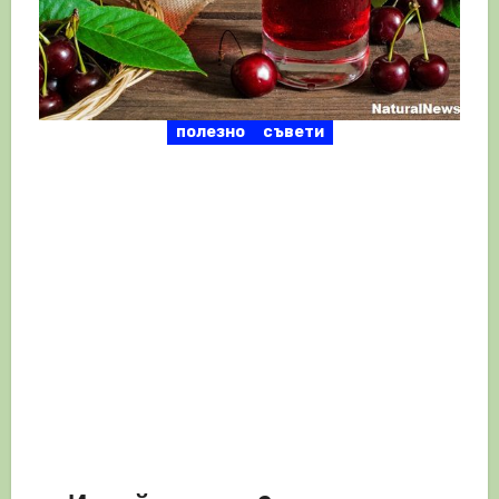
полезно
съвети