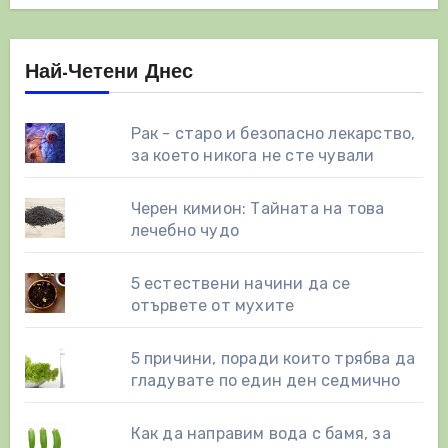
Най-Четени Днес
Рак - старо и безопасно лекарство,
за което никога не сте чували
Черен кимион: Тайната на това
лечебно чудо
5 естествени начини да се
отървете от мухите
5 причини, поради които трябва да
гладувате по един ден седмично
Как да направим вода с бамя, за