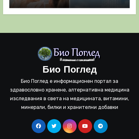
полза
Био Поглед
Био Поглед е информационен портал за
здравословно хранене, алтернативна медицина
изследвания в света на медицината, витамини,
минерали, билки и хранителни добавки