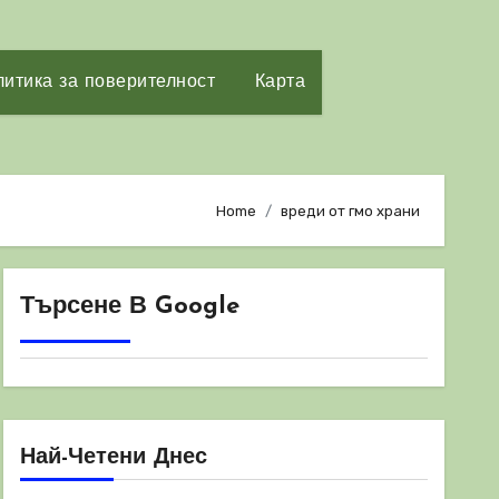
итика за поверителност
Карта
Home
вреди от гмо храни
Търсене В Google
Най-Четени Днес