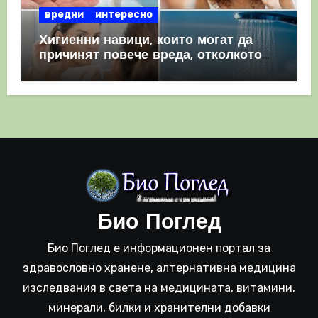
вредни
интересно
Хигиенни навици, които могат да
причинят повече вреда, отколкото
полза
Био Поглед
Био Поглед е информационен портал за
здравословно хранене, алтернативна медицина
изследвания в света на медицината, витамини,
минерали, билки и хранителни добавки