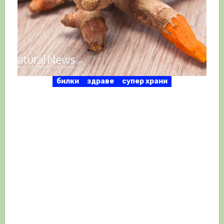
билки
здраве
супер храни