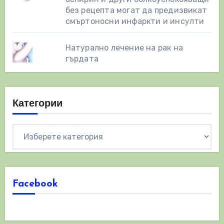
без рецепта могат да предизвикат
смъртоносни инфаркти и инсулти
Натурално лечение на рак на
гърдата
Категории
Категории
Facebook