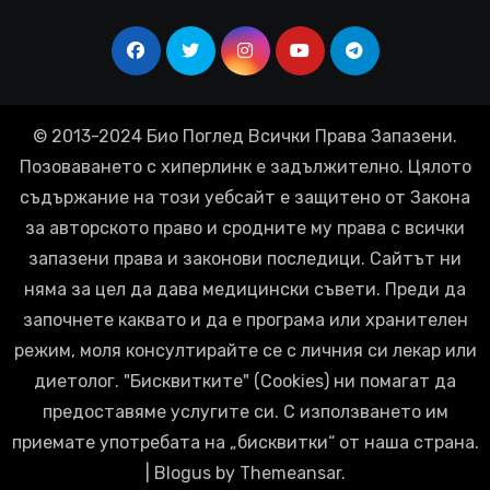
© 2013-2024 Био Поглед Всички Права Запазени.
Позоваването с хиперлинк е задължително. Цялото
съдържание на този уебсайт е защитено от Закона
за авторското право и сродните му права с всички
запазени права и законови последици. Сайтът ни
няма за цел да дава медицински съвети. Преди да
започнете каквато и да е програма или хранителен
режим, моля консултирайте се с личния си лекар или
диетолог. "Бисквитките" (Cookies) ни помагат да
предоставяме услугите си. С използването им
приемате употребата на „бисквитки“ от наша страна.
|
Blogus
by
Themeansar
.