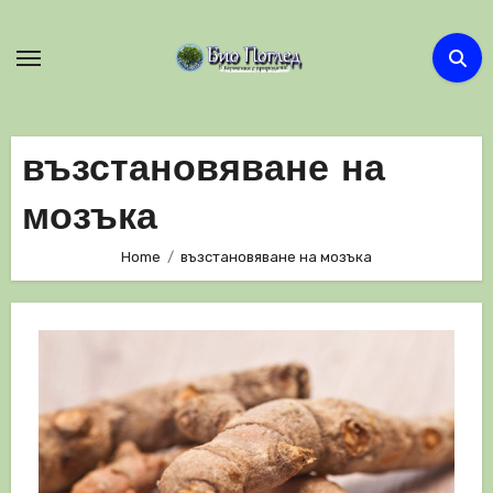
Skip
to
content
възстановяване на
мозъка
Home
възстановяване на мозъка