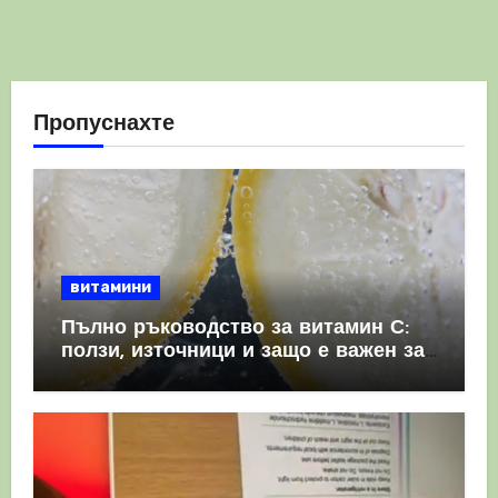
Пропуснахте
витамини
Пълно ръководство за витамин С:
ползи, източници и защо е важен за
имунната система