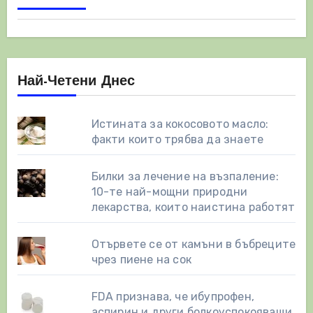
Най-Четени Днес
Истината за кокосовото масло:
факти които трябва да знаете
Билки за лечение на възпаление:
10-те най-мощни природни
лекарства, които наистина работят
Отървете се от камъни в бъбреците
чрез пиене на сок
FDA признава, че ибупрофен,
аспирин и други болкоуспокояващи