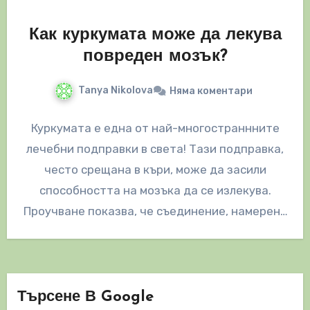
Как куркумата може да лекува
повреден мозък?
Tanya Nikolova
Няма коментари
Куркумата е една от най-многостраннните
лечебни подправки в света! Тази подправка,
често срещана в къри, може да засили
способността на мозъка да се излекува.
Проучване показва, че съединение, намерено
в…
Търсене В Google