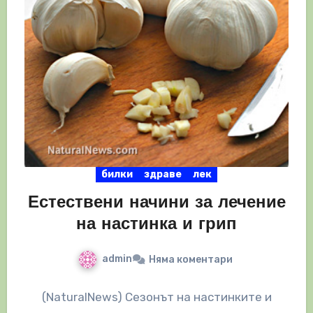
билки
здраве
лек
Естествени начини за лечение
на настинка и грип
admin
Няма коментари
(NaturalNews) Сезонът на настинките и