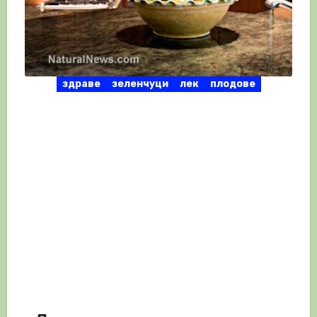
здраве
зеленчуци
лек
плодове