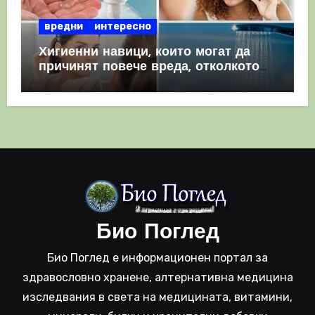
вредни
интересно
Хигиенни навици, които могат да
причинят повече вреда, отколкото
полза
Био Поглед
Био Поглед е информационен портал за
здравословно хранене, алтернативна медицина
изследвания в света на медицината, витамини,