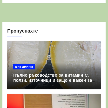
Пропуснахте
витамини
Пълно ръководство за витамин С:
ползи, източници и защо е важен за
имунната система