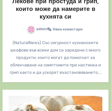
Лекове при простуда и грип,
които може да намерите в
кухнята си
admin
Няма коментари
(NaturalNews) Със сигурност кухненските
шкафове във всеки дом са заредени с много
продукти, които могат да помогнат за
облекчаване на симптомите при настинка и
грип както и да ускорят възстановяването.…