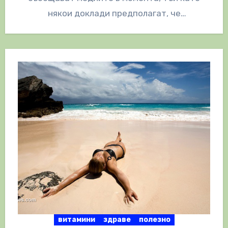
някои доклади предполагат, че
действителният брой на инфекции и…
витамини
здраве
полезно