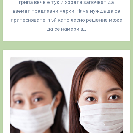
грипа вече е тук и хората започват да
вземат предпазни мерки. Няма нужда да се
притеснявате, тъй като лесно решение може
да се намери в…