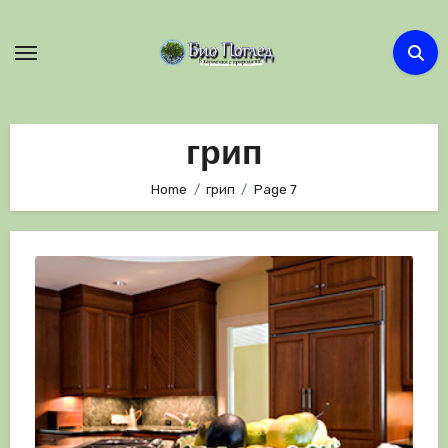
Skip
to
content
грип
Home
грип
Page 7