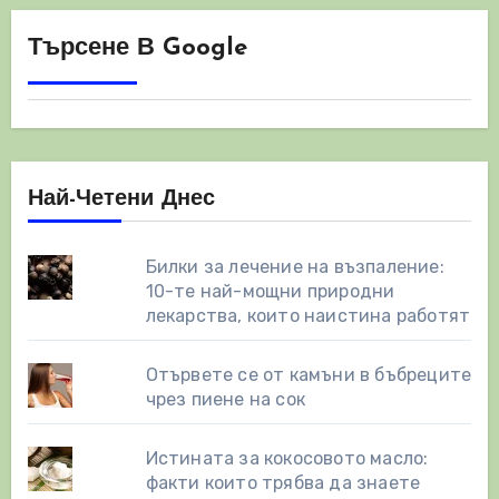
публикациите
на
Търсене В Google
страници
Най-Четени Днес
Билки за лечение на възпаление:
10-те най-мощни природни
лекарства, които наистина работят
Отървете се от камъни в бъбреците
чрез пиене на сок
Истината за кокосовото масло:
факти които трябва да знаете