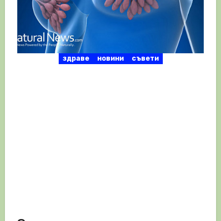
здраве
новини
съвети