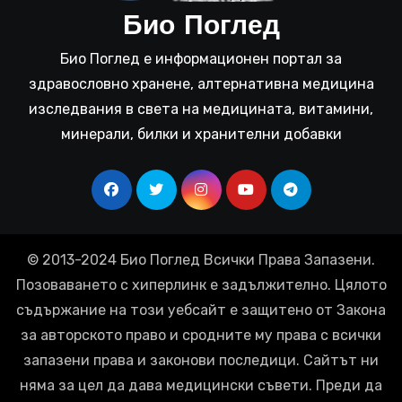
Био Поглед
Био Поглед е информационен портал за
здравословно хранене, алтернативна медицина
изследвания в света на медицината, витамини,
минерали, билки и хранителни добавки
© 2013-2024 Био Поглед Всички Права Запазени.
Позоваването с хиперлинк е задължително. Цялото
съдържание на този уебсайт е защитено от Закона
за авторското право и сродните му права с всички
запазени права и законови последици. Сайтът ни
няма за цел да дава медицински съвети. Преди да