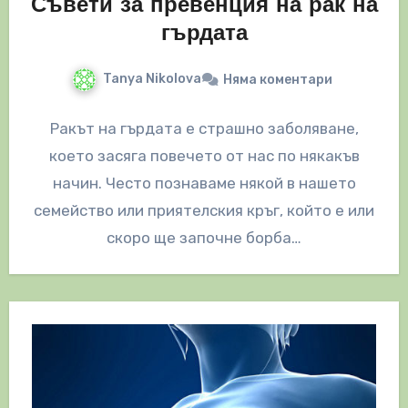
Съвети за превенция на рак на
гърдата
Tanya Nikolova
Няма коментари
Ракът на гърдата е страшно заболяване,
което засяга повечето от нас по някакъв
начин. Често познаваме някой в нашето
семейство или приятелския кръг, който е или
скоро ще започне борба…