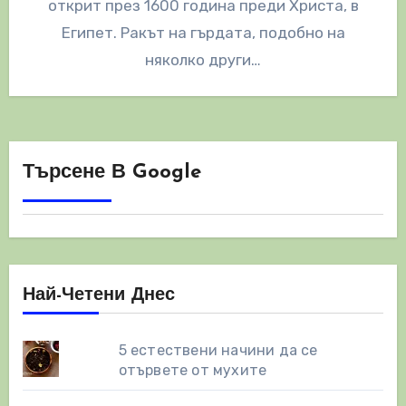
открит през 1600 година преди Христа, в
Египет. Ракът на гърдата, подобно на
няколко други…
Търсене В Google
Най-Четени Днес
5 естествени начини да се
отървете от мухите