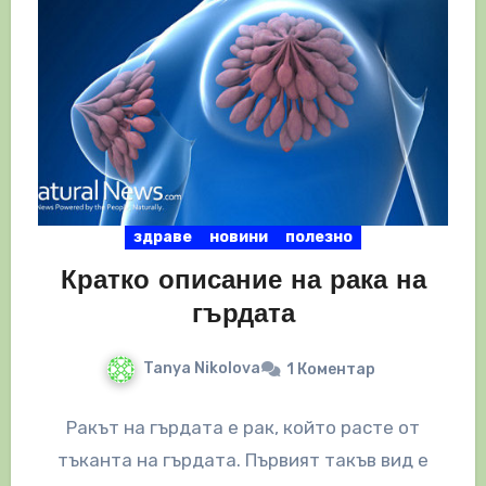
здраве
новини
полезно
Кратко описание на рака на
гърдата
Tanya Nikolova
1 Коментар
Ракът на гърдата е рак, който расте от
тъканта на гърдата. Първият такъв вид е