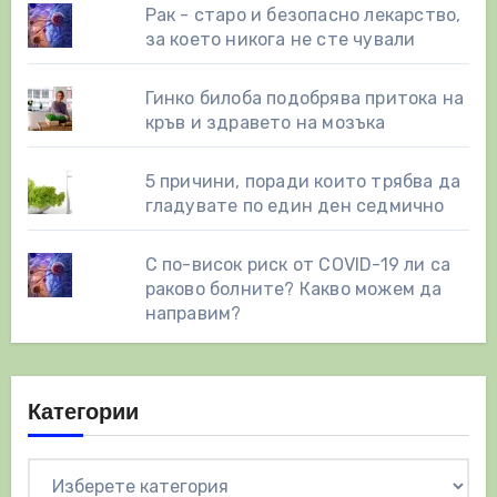
Рак - старо и безопасно лекарство,
за което никога не сте чували
Гинко билоба подобрява притока на
кръв и здравето на мозъка
5 причини, поради които трябва да
гладувате по един ден седмично
С по-висок риск от COVID-19 ли са
раково болните? Какво можем да
направим?
Категории
Категории