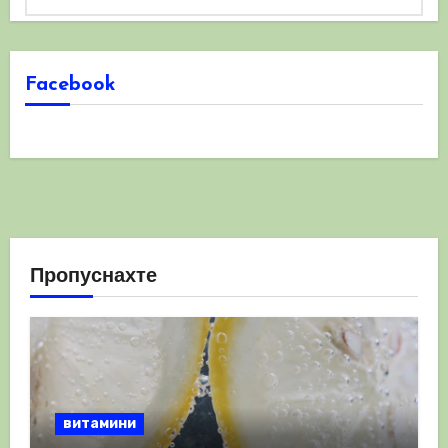
Facebook
Пропуснахте
витамини