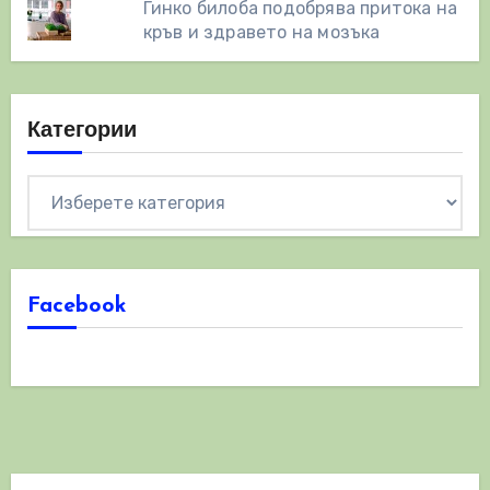
Гинко билоба подобрява притока на
кръв и здравето на мозъка
Категории
Категории
Facebook