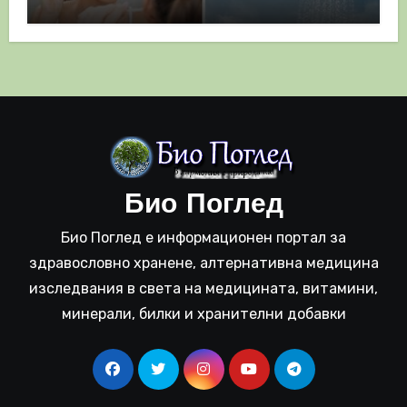
полза
Био Поглед
Био Поглед е информационен портал за
здравословно хранене, алтернативна медицина
изследвания в света на медицината, витамини,
минерали, билки и хранителни добавки