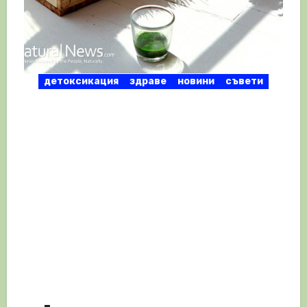
детоксикация
здраве
новини
съвети