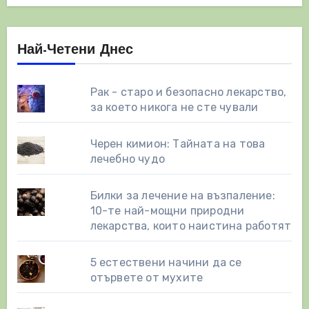
Най-Четени Днес
Рак - старо и безопасно лекарство,
за което никога не сте чували
Черен кимион: Тайната на това
лечебно чудо
Билки за лечение на възпаление:
10-те най-мощни природни
лекарства, които наистина работят
5 естествени начини да се
отървете от мухите