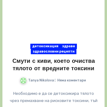
детоксикация
здраве
здравословни рецепти
Смути с киви, което очиства
тялото от вредните токсини
Tanya Nikolova
Няма коментари
Необходимо е да се детоксикира тялото
чрез премахване на рисковите токсини, тъй