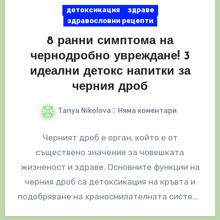
детоксикация
здраве
здравословни рецепти
8 ранни симптома на
чернодробно увреждане! 3
идеални детокс напитки за
черния дроб
Tanya Nikolova
Няма коментари
Черният дроб е орган, който е от
съществено значение за човешката
жизненост и здраве. Основните функции на
черния дроб са детоксикация на кръвта и
подобряване на храносмилателната система
чрез създаване…