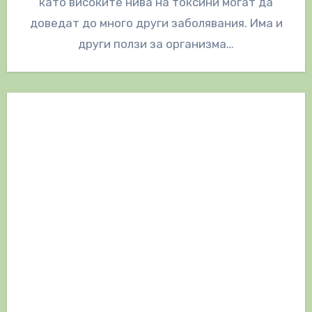
като високите нива на токсини могат да
доведат до много други заболявания. Има и
други ползи за организма…