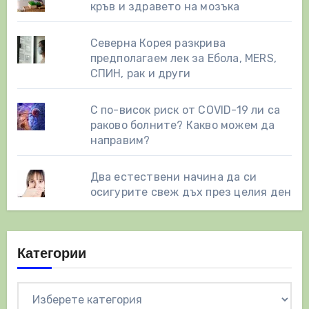
кръв и здравето на мозъка
Северна Корея разкрива
предполагаем лек за Ебола, MERS,
СПИН, рак и други
С по-висок риск от COVID-19 ли са
раково болните? Какво можем да
направим?
Два естествени начинa да си
осигурите свеж дъх през целия ден
Категории
Категории