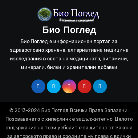
Био Поглед
Био Поглед е информационен портал за
здравословно хранене, алтернативна медицина
изследвания в света на медицината, витамини,
минерали, билки и хранителни добавки
© 2013-2024 Био Поглед Всички Права Запазени.
Позоваването с хиперлинк е задължително. Цялото
съдържание на този уебсайт е защитено от Закона
за авторското право и сродните му права с всички