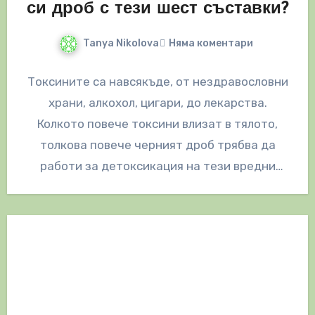
си дроб с тези шест съставки?
Tanya Nikolova
Няма коментари
Токсините са навсякъде, от нездравословни
храни, алкохол, цигари, до лекарства.
Колкото повече токсини влизат в тялото,
толкова повече черният дроб трябва да
работи за детоксикация на тези вредни
вещества. Така…