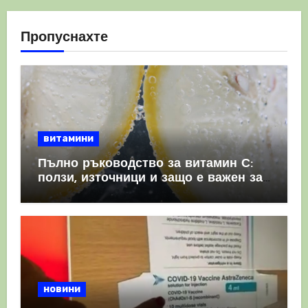
Пропуснахте
витамини
Пълно ръководство за витамин С:
ползи, източници и защо е важен за
имунната система
новини