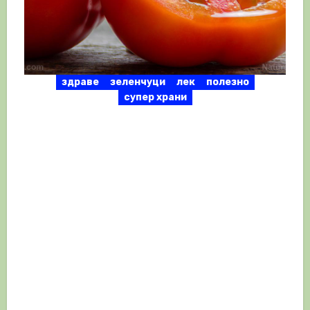
здраве
зеленчуци
лек
полезно
супер храни