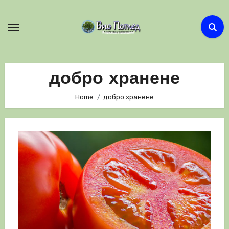
Skip
to
content
добро хранене
Home
добро хранене