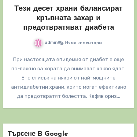
Тези десет храни балансират
кръвната захар и
предотвратяват диабета
admin
Няма коментари
При настоящата епидемия от диабет е още
по-важно за хората да внимават какво ядат.
Ето списък на някои от най-мощните
антидиабетни храни, които могат ефективно
да предотвратят болестта. Кафяв ориз…
Търсене В Google