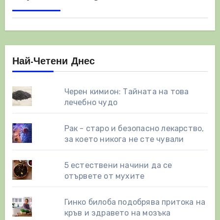
Най-Четени Днес
Черен кимион: Тайната на това
лечебно чудо
Рак - старо и безопасно лекарство,
за което никога не сте чували
5 естествени начини да се
отървете от мухите
Гинко билоба подобрява притока на
кръв и здравето на мозъка