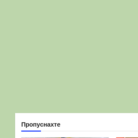
Пропуснахте