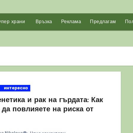
упер храни
Връзка
Реклама
Предлагам
Пол
интересно
нетика и рак на гърдата: Как
 да повлияете на риска от