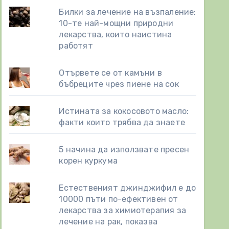
Билки за лечение на възпаление:
10-те най-мощни природни
лекарства, които наистина
работят
Отървете се от камъни в
бъбреците чрез пиене на сок
Истината за кокосовото масло:
факти които трябва да знаете
5 начина да използвате пресен
корен куркума
Естественият джинджифил е до
10000 пъти по-ефективен от
лекарства за химиотерапия за
лечение на рак, показва